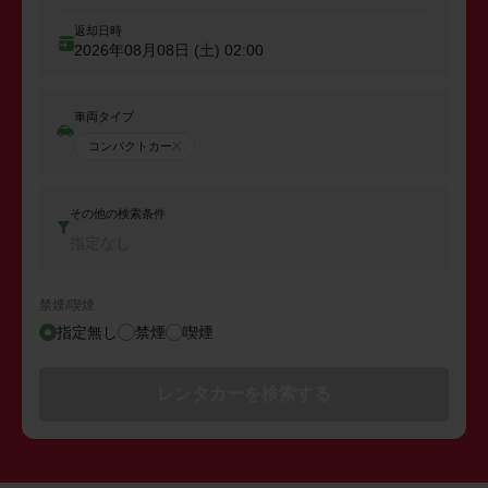
返却日時
2026年08月08日 (土)
02:00
車両タイプ
コンパクトカー
その他の検索条件
指定なし
禁煙/喫煙
指定無し
禁煙
喫煙
レンタカーを検索する