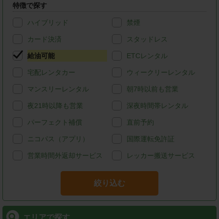
特徴で探す
ハイブリッド
禁煙
カード決済
スタッドレス
給油可能
ETCレンタル
宅配レンタカー
ウィークリーレンタル
マンスリーレンタル
朝7時以前も営業
夜21時以降も営業
深夜時間帯レンタル
パーフェクト補償
直前予約
ニコパス（アプリ）
国際運転免許証
営業時間外返却サービス
レッカー搬送サービス
絞り込む
エリアで探す