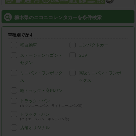
栃木県のニコニコレンタカーを条件検索
車種別で探す
軽自動車
コンパクトカー
ステーションワゴン・
SUV
セダン
ミニバン・ワンボック
高級ミニバン・ワンボ
ス
ックス
軽トラック・商用バン
トラック・バン
(タウンエースバン、ライトエースバン等)
トラック・バン
(ハイエースバン・キャラバン等)
店舗オリジナル