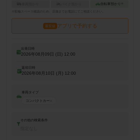
自転車預かり
車両預かり
バイク預かり
※
※
駐輪
スペース確認のため、店舗までお電話にてご相談ください。
アプリで予約する
最安値
出発日時
2026年08月09日 (日)
12:00
返却日時
2026年08月10日 (月)
12:00
車両タイプ
コンパクトカー
その他の検索条件
指定なし