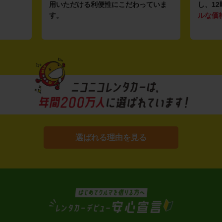
用いただける利便性にこだわっていま
し、12
す。
ルな価
選ばれる理由を見る