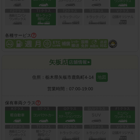
各種サービス
矢板店
住所：
栃木県矢板市鹿島町4-14
地図
営業時間：
07:00-19:00
保有車両クラス