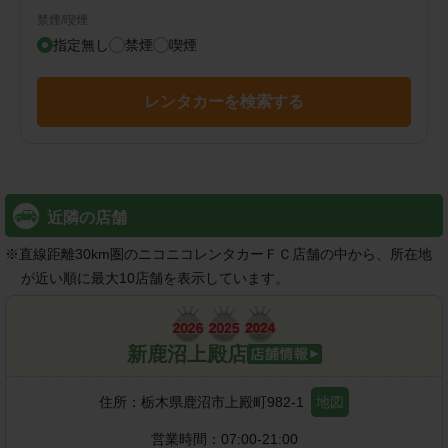
禁煙/喫煙
指定無し
禁煙
喫煙
レンタカーを検索する
近隣の店舗
※
直線距離30km圏のニコニコレンタカーＦＣ店舗の中から、所在地
が近い順に最大10店舗を表示しています。
新鹿沼上殿店
住所：
栃木県鹿沼市上殿町982-1
地図
営業時間：
07:00-21:00