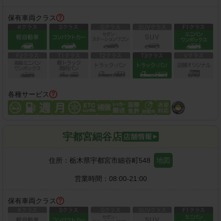
保有車両クラス
各種サービス
宇都宮細谷店
住所：
栃木県宇都宮市細谷町548
地図
営業時間：
08:00-21:00
保有車両クラス