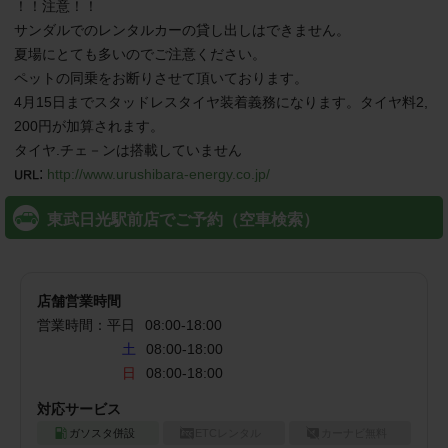
！！注意！！

サンダルでのレンタルカーの貸し出しはできません。

夏場にとても多いのでご注意ください。

ペットの同乗をお断りさせて頂いております。

4月15日までスタッドレスタイヤ装着義務になります。タイヤ料2,
200円が加算されます。

:
http://www.urushibara-energy.co.jp/
東武日光駅前店でご予約（空車検索）
店舗営業時間
営業時間：
平日
08:00
-
18:00
土
08:00-18:00
日
08:00-18:00
対応サービス
ガソスタ併設
ETCレンタル
カーナビ無料