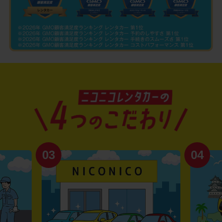
03
04