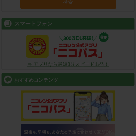
検索
スマートフォン
⇒ アプリなら最短3分スピード出発！
おすすめコンテンツ