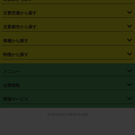
・
福島県
・
東京都
・
神奈川県
・
埼玉県
・
千葉県
・
茨城県
・
札幌駅
・
仙台駅
・
新宿駅
・
池袋駅
・
渋谷駅
・
東京駅
主要空港から探す
・
栃木県
・
群馬県
・
山梨県
・
愛知県
・
静岡県
・
岐阜県
・
横浜駅
・
川崎駅
・
大宮駅
・
西船橋駅
・
柏駅
・
名古屋駅
・
新千歳空港
・
仙台空港
主要都市から探す
・
長野県
・
新潟県
・
富山県
・
石川県
・
福井県
・
大阪府
・
大阪駅
・
難波駅
・
三宮駅
・
京都駅
・
広島駅
・
博多駅
・
成田空港
・
羽田空港
・
兵庫県
・
京都府
・
滋賀県
・
和歌山県
・
奈良県
・
三重県
・
札幌市
・
仙台市
車種から探す
・
熊本駅
・
那覇空港駅
・
中部国際空港セントレア
・
関西国際空港
・
鳥取県
・
島根県
・
岡山県
・
広島県
・
山口県
・
徳島県
・
千葉市
・
さいたま市
・
軽自動車
・
コンパクトカー
・
ステーションワゴン・セダン
特徴から探す
・
大阪国際空港（伊丹空港）
・
神戸空港
・
香川県
・
愛媛県
・
高知県
・
福岡県
・
佐賀県
・
長崎県
・
横浜市
・
川崎市
・
ミニバン・ワンボックス
・
高級ミニバン・ワンボックス
・
SUV
・
岡山空港
・
徳島空港
・
ハイブリッド
・
宅配レンタカー
・
ETCカードレンタル
・
熊本県
・
大分県
・
宮崎県
・
鹿児島県
・
沖縄県
・
相模原市
・
新潟市
メニュー
・
軽トラック・商用バン
・
福岡空港
・
鹿児島空港
・
長期レンタル
・
深夜時間帯レンタル
・
免責補償プラス
・
静岡市
・
浜松市
・
・
トラック・バン
トップページ
・
はじめての方へ
・
ご利用案内
(タウンエースバン、ライトエースバン等)
企業情報
・
那覇空港
・
パーフェクト補償
・
スタッドレスタイヤ
・
直前予約
・
名古屋市
・
京都市
・
・
トラック・バン
ベストレート保証
・
予約から返却まで
・
・
店舗オリジナル
利用シーン別ガイ
(ハイエースバン・キャラバン等)
・
・
ニコパス(アプリ)
会社概要
・
ニュース
・
国際運転免許証
・
フランチャイズ募集
・
営業時間外返却サービス
・
個人情報保護
関連サービス
・
大阪市
・
堺市
ド
・
・
レッカー搬送サービス
カスタマーハラスメントに対する基本方針
・
神戸市
・
岡山市
・
・
車種・料金
カーリースなら「定額ニコノリパック」
・
店舗を探す
・
キャンペーン
© NICONICO RENT A CAR
・
特定商取引法に基づく表記
・
旅行業約款
・
広島市
・
北九州市
・
・
会員特典
超短期カーリースの「ニコリース」
・
選ばれる理由
・
安心・安全への取
り組み
・
福岡市
・
熊本市