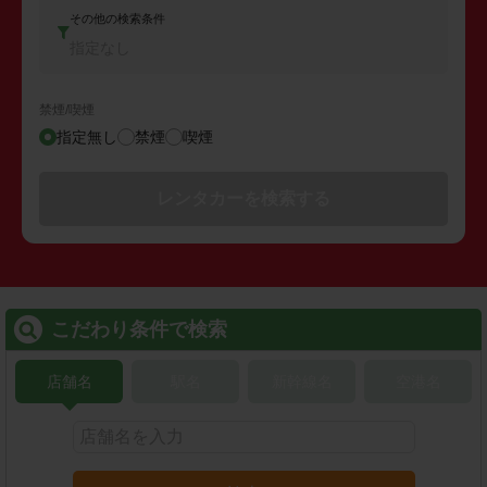
その他の検索条件
指定なし
禁煙/喫煙
指定無し
禁煙
喫煙
レンタカーを検索する
こだわり条件で検索
店舗名
駅名
新幹線名
空港名