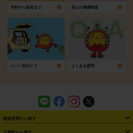
予約から返却まで
安心の補償制度
シーン別ガイド
よくある質問
都道府県から探す
・
北海道
・
青森県
・
岩手県
・
宮城県
・
秋田県
・
山形県
主要駅から探す