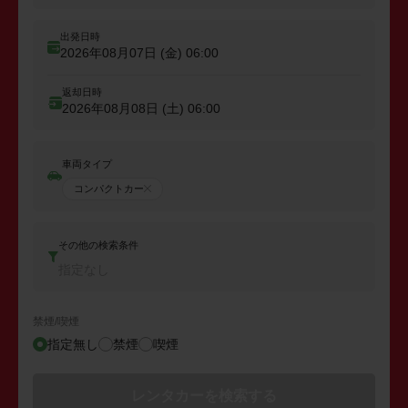
出発日時
2026年08月07日 (金)
06:00
返却日時
2026年08月08日 (土)
06:00
車両タイプ
コンパクトカー
その他の検索条件
指定なし
禁煙/喫煙
指定無し
禁煙
喫煙
レンタカーを検索する