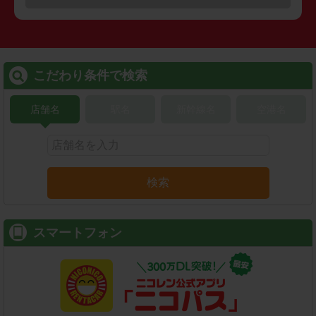
こだわり条件で検索
店舗名
駅名
新幹線名
空港名
検索
スマートフォン