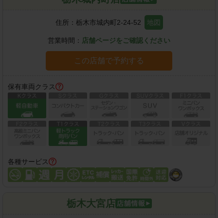
住所：
栃木市城内町2-24-52
地図
営業時間：
店舗ページをご確認ください
この店舗で予約する
保有車両クラス
各種サービス
栃木大宮店