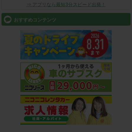
⇒ アプリなら最短3分スピード出発！
おすすめコンテンツ