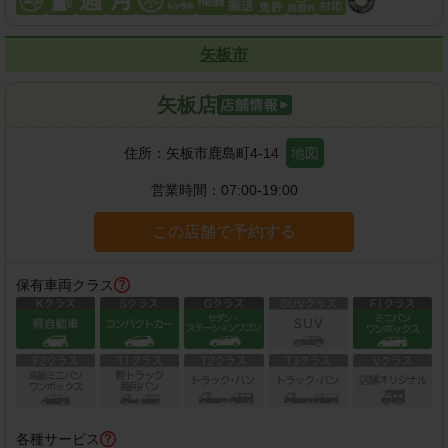
矢板市
矢板店
住所：
矢板市鹿島町4-14
地図
営業時間：
07:00-19:00
この店舗で予約する
保有車両クラス
各種サービス