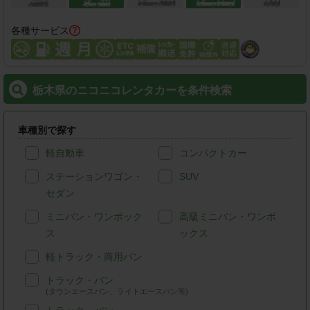
各種サービス
栃木県のニコニコレンタカーを条件検索
車種別で探す
軽自動車
コンパクトカー
ステーションワゴン・
SUV
セダン
ミニバン・ワンボック
高級ミニバン・ワンボ
ス
ックス
軽トラック・商用バン
トラック・バン
(タウンエースバン、ライトエースバン等)