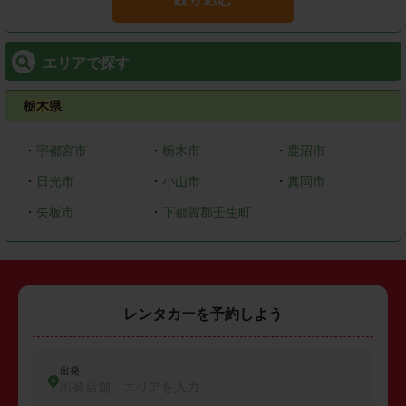
エリアで探す
栃木県
・
宇都宮市
・
栃木市
・
鹿沼市
・
日光市
・
小山市
・
真岡市
・
矢板市
・
下都賀郡壬生町
レンタカーを予約しよう
出発
出発店舗、エリアを入力