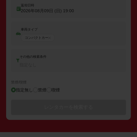
返却日時
2026年08月09日 (日)
19:00
車両タイプ
コンパクトカー
その他の検索条件
指定なし
禁煙/喫煙
指定無し
禁煙
喫煙
レンタカーを検索する