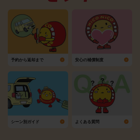
予約から返却まで
安心の補償制度
シーン別ガイド
よくある質問