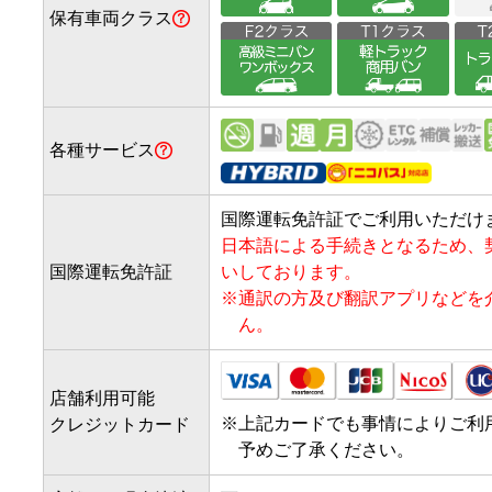
保有車両クラス
各種サービス
国際運転免許証でご利用いただけ
日本語による手続きとなるため、
国際運転免許証
いしております。
※
通訳の方及び翻訳アプリなどを
ん。
店舗利用可能
※
上記カードでも事情によりご利
クレジットカード
予めご了承ください。