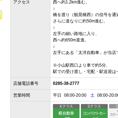
アクセス
西へ約1.2km進む。

↓

橋を渡り（観晃橋西）の信号を通過。
さらに道なりに約50m進む。

↓

左手の細い路地に入り、

西へ約650m直進。

↓

左手にある「太洋自動車」が当店です。
※小山駅西口より車で約5分、

店舗電話番号
0285-38-2777
営業時間
平日
08:00
-
20:00
土
08:00-20:0