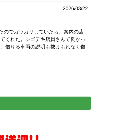
2026/03/22
居たのでガッカリしていたら、案内の店
いてくれた。シゴデキ店員さんで良かっ
た。借りる車両の説明も抜けもれなく傷