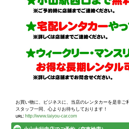
お買い物に、ビジネスに、当店のレンタカーを是非ご利用
スタッフ一同、心よりお待ちしております！
:
http://www.taiyou-car.com