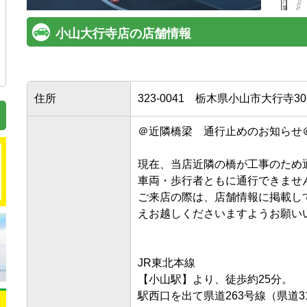
小山大行寺店の店舗情報
住所
323-0041
栃木県小山市大行寺30-
＠近隣橋梁　通行止めのお知らせ＠

現在、当店近隣の橋が工事のため通
車両・歩行者ともに通行できません
ご来店の際は、店舗情報に掲載し
えお越しくださいますようお願いいた
JR東北本線

【小山駅】より、徒歩約25分。

駅西口を出て県道263号線（県道31