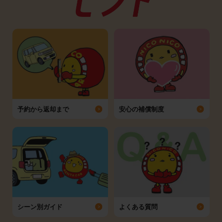
予約から返却まで
安心の補償制度
シーン別ガイド
よくある質問