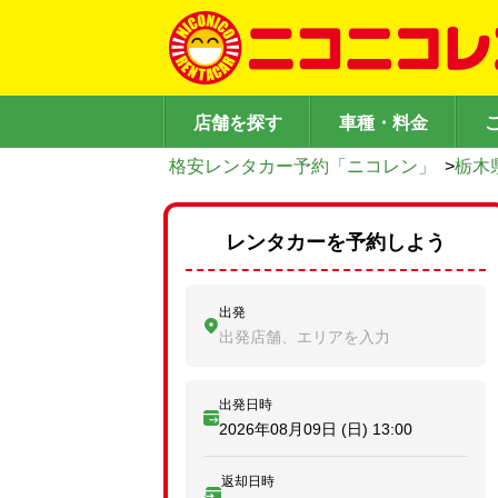
店舗を探す
車種・料金
格安レンタカー予約「ニコレン」
>
栃木
レンタカーを予約しよう
出発
出発店舗、エリアを入力
出発日時
2026年08月09日 (日)
13:00
返却日時