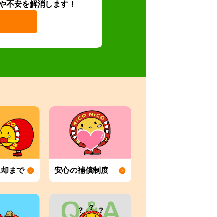
や不安を解消します！
返却まで
安心の補償制度