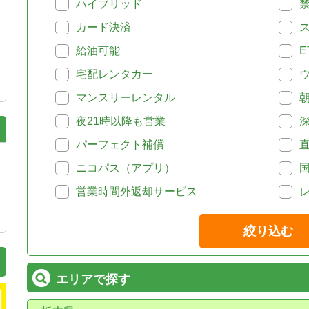
ハイブリッド
カード決済
給油可能
E
宅配レンタカー
マンスリーレンタル
夜21時以降も営業
パーフェクト補償
ニコパス（アプリ）
営業時間外返却サービス
絞り込む
エリアで探す