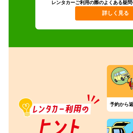
レンタカーご利用の際のよくある疑問
詳しく見る
予約から