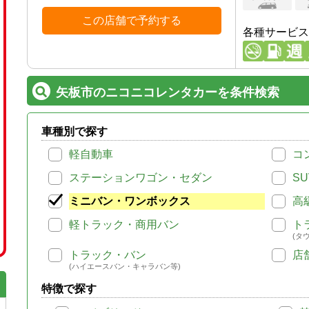
この店舗で予約する
各種サービス
矢板市のニコニコレンタカーを条件検索
車種別で探す
軽自動車
コ
ステーションワゴン・セダン
SU
ミニバン・ワンボックス
高
軽トラック・商用バン
ト
(タ
トラック・バン
店
(ハイエースバン・キャラバン等)
特徴で探す