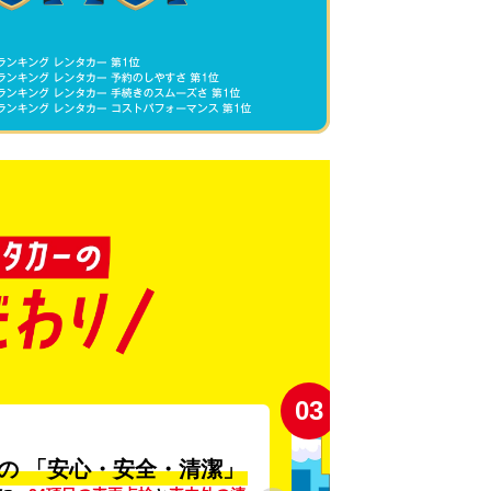
03
の
「安心・安全・清潔」