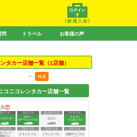
質問
トラベル
お客様の声
ンタカー店舗一覧（1店舗）
検索
ニコニコレンタカー店舗一覧
ス