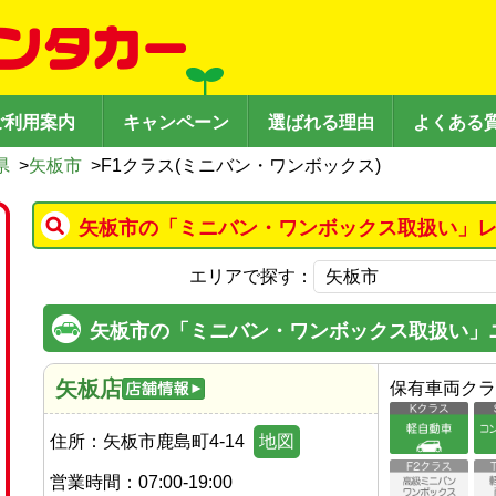
ご利用案内
キャンペーン
選ばれる理由
よくある
県
>
矢板市
>
F1クラス(ミニバン・ワンボックス)
矢板市の「ミニバン・ワンボックス取扱い」レ
エリアで探す：
矢板市の「ミニバン・ワンボックス取扱い」
矢板店
保有車両クラ
住所：
矢板市鹿島町4-14
地図
営業時間：
07:00-19:00