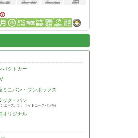
ンパクトカー
V
級ミニバン・ワンボックス
ラック・バン
ウンエースバン、ライトエースバン等)
舗オリジナル