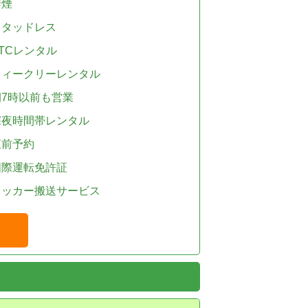
禁煙
スタッドレス
TCレンタル
ウィークリーレンタル
朝7時以前も営業
深夜時間帯レンタル
直前予約
国際運転免許証
レッカー搬送サービス