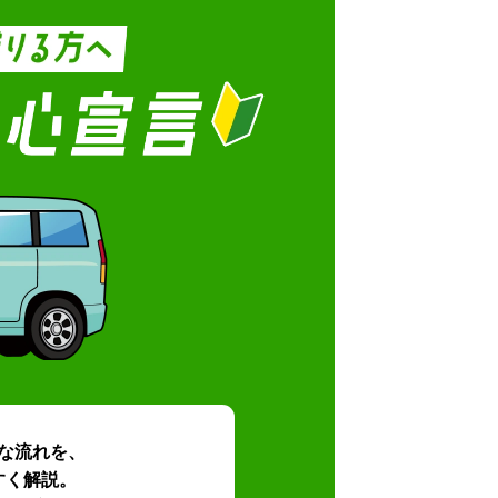
な流れを、
すく解説。