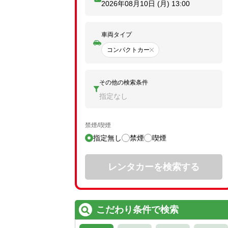
2026年08月10日 (月)
13:00
車両タイプ
コンパクトカー
その他の検索条件
指定なし
禁煙/喫煙
指定無し
禁煙
喫煙
レンタカーを検索する
こだわり条件で検索