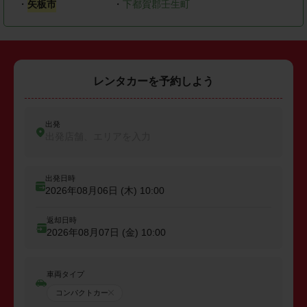
・
矢板市
・
下都賀郡壬生町
レンタカーを予約しよう
出発
出発店舗、エリアを入力
出発日時
2026年08月06日 (木)
10:00
返却日時
2026年08月07日 (金)
10:00
車両タイプ
コンパクトカー