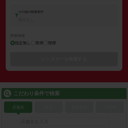
その他の検索条件
指定なし
禁煙/喫煙
指定無し
禁煙
喫煙
レンタカーを検索する
こだわり条件で検索
店舗名
駅名
新幹線名
空港名