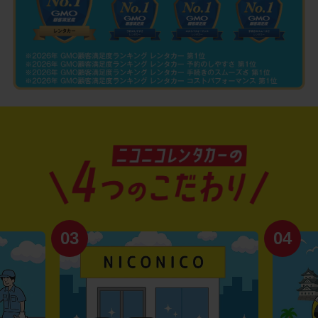
03
04