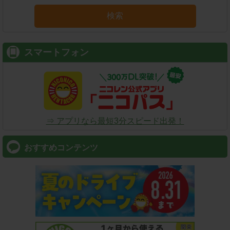
検索
スマートフォン
⇒ アプリなら最短3分スピード出発！
おすすめコンテンツ