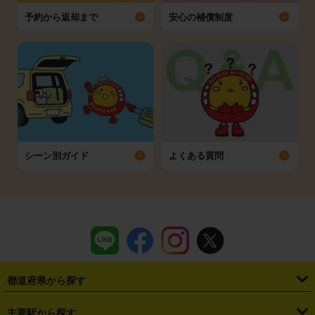
予約から返却まで
安心の補償制度
シーン別ガイド
よくある質問
都道府県から探す
・
北海道
・
青森県
・
岩手県
・
宮城県
・
秋田県
・
山形県
主要駅から探す