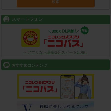
検索
スマートフォン
⇒ アプリなら最短3分スピード出発！
おすすめコンテンツ