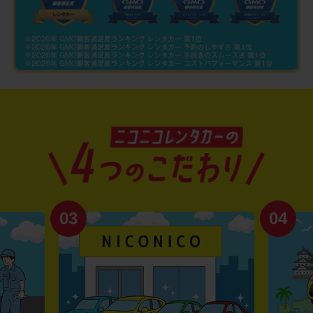
03
04