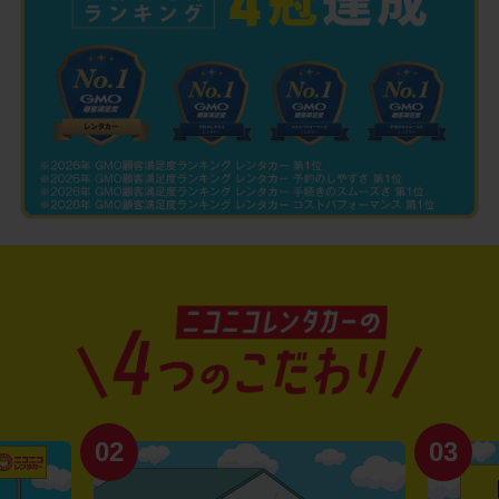
02
03