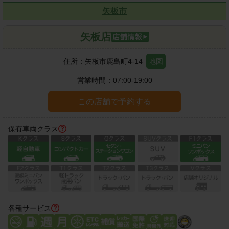
矢板市
矢板店
住所：
矢板市鹿島町4-14
地図
営業時間：
07:00-19:00
この店舗で予約する
保有車両クラス
各種サービス