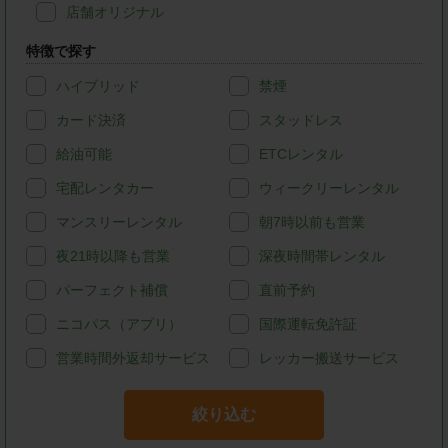
店舗オリジナル
特徴で探す
ハイブリッド
禁煙
カード決済
スタッドレス
給油可能
ETCレンタル
宅配レンタカー
ウィークリーレンタル
マンスリーレンタル
朝7時以前も営業
夜21時以降も営業
深夜時間帯レンタル
パーフェクト補償
直前予約
ニコパス（アプリ）
国際運転免許証
営業時間外返却サービス
レッカー搬送サービス
絞り込む