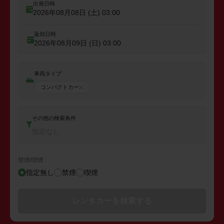
出発日時
2026年08月08日 (土)
03:00
返却日時
2026年08月09日 (日)
03:00
車両タイプ
コンパクトカー
その他の検索条件
指定なし
禁煙/喫煙
指定無し
禁煙
喫煙
レンタカーを検索する