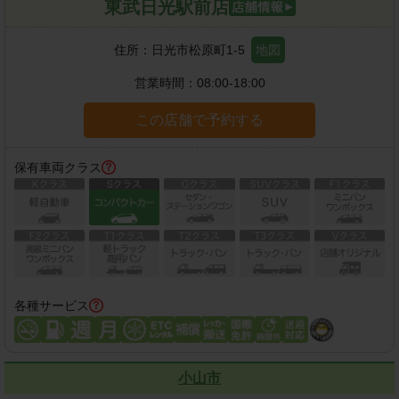
東武日光駅前店
住所：
日光市松原町1-5
地図
営業時間：
08:00-18:00
この店舗で予約する
保有車両クラス
各種サービス
小山市