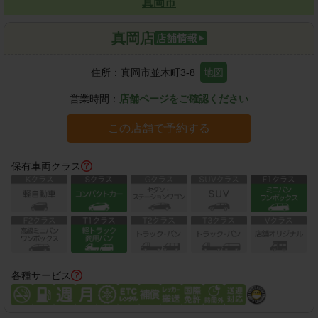
真岡市
真岡店
住所：
真岡市並木町3-8
地図
営業時間：
店舗ページをご確認ください
この店舗で予約する
保有車両クラス
各種サービス