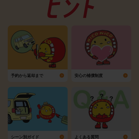
予約から返却まで
安心の補償制度
シーン別ガイド
よくある質問