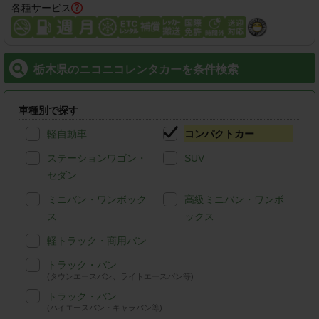
各種サービス
栃木県のニコニコレンタカーを条件検索
車種別で探す
軽自動車
コンパクトカー
ステーションワゴン・
SUV
セダン
ミニバン・ワンボック
高級ミニバン・ワンボ
ス
ックス
軽トラック・商用バン
トラック・バン
(タウンエースバン、ライトエースバン等)
トラック・バン
(ハイエースバン・キャラバン等)