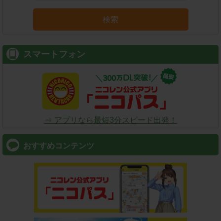
検索
スマートフォン
⇒ アプリなら最短3分スピード出発！
おすすめコンテンツ