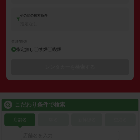
その他の検索条件
指定なし
禁煙/喫煙
指定無し
禁煙
喫煙
レンタカーを検索する
こだわり条件で検索
店舗名
駅名
新幹線名
空港名