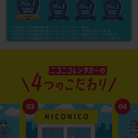
03
04