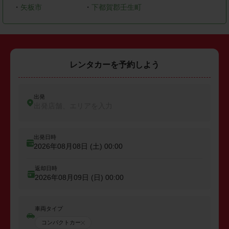
・
矢板市
・
下都賀郡壬生町
レンタカーを予約しよう
出発
出発店舗、エリアを入力
出発日時
2026年08月08日 (土)
00:00
返却日時
2026年08月09日 (日)
00:00
車両タイプ
コンパクトカー