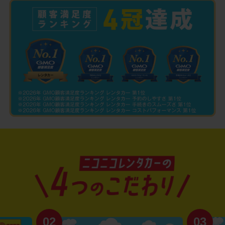
02
03