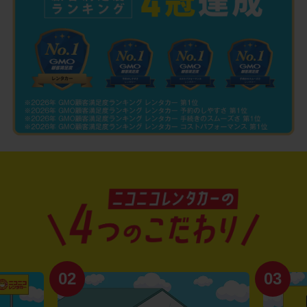
02
03