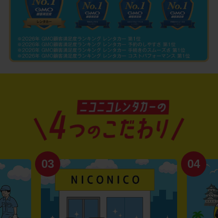
03
04