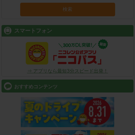
検索
スマートフォン
⇒ アプリなら最短3分スピード出発！
おすすめコンテンツ