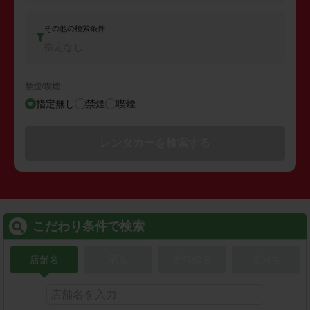
その他の検索条件
指定なし
禁煙/喫煙
指定無し
禁煙
喫煙
レンタカーを検索する
こだわり条件で検索
店舗名
駅名
新幹線名
空港名