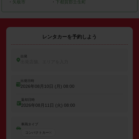
・
矢板市
・
下都賀郡壬生町
レンタカーを予約しよう
出発
出発店舗、エリアを入力
出発日時
2026年08月10日 (月)
08:00
返却日時
2026年08月11日 (火)
08:00
車両タイプ
コンパクトカー