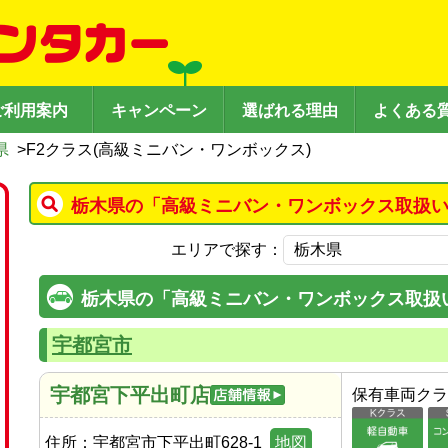
ご利用案内
キャンペーン
選ばれる理由
よくある
県
>
F2クラス(高級ミニバン・ワンボックス)
栃木県の「高級ミニバン・ワンボックス取扱い
エリアで探す：
栃木県の「高級ミニバン・ワンボックス取扱
宇都宮市
宇都宮下平出町店
保有車両クラ
住所：
宇都宮市下平出町628-1
地図