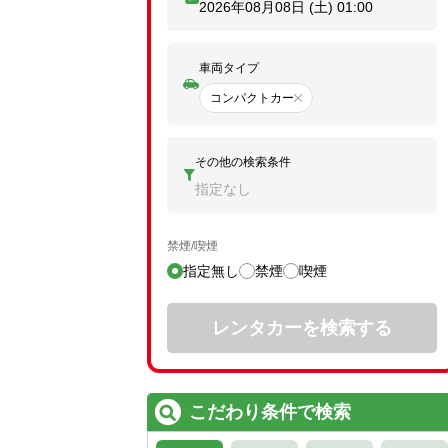
2026年08月08日 (土)
01:00
車両タイプ
コンパクトカー
その他の検索条件
指定なし
禁煙/喫煙
指定無し
禁煙
喫煙
レンタカーを検索する
こだわり条件で検索