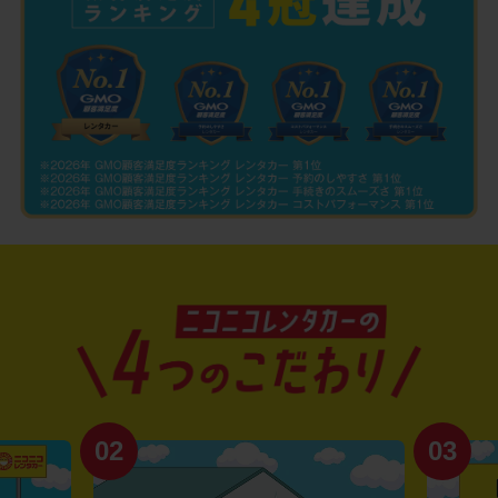
02
03