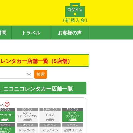
質問
トラベル
お客様の声
レンタカー店舗一覧（5店舗）
検索
」ニコニコレンタカー店舗一覧
ス