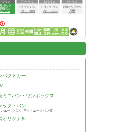
ンパクトカー
V
級ミニバン・ワンボックス
ラック・バン
ウンエースバン、ライトエースバン等)
舗オリジナル