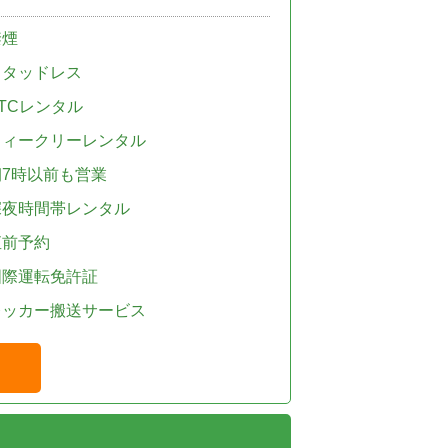
禁煙
スタッドレス
TCレンタル
ウィークリーレンタル
朝7時以前も営業
深夜時間帯レンタル
直前予約
国際運転免許証
レッカー搬送サービス