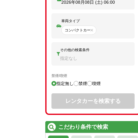
2026年08月08日 (土)
06:00
車両タイプ
コンパクトカー
その他の検索条件
指定なし
禁煙/喫煙
指定無し
禁煙
喫煙
レンタカーを検索する
こだわり条件で検索