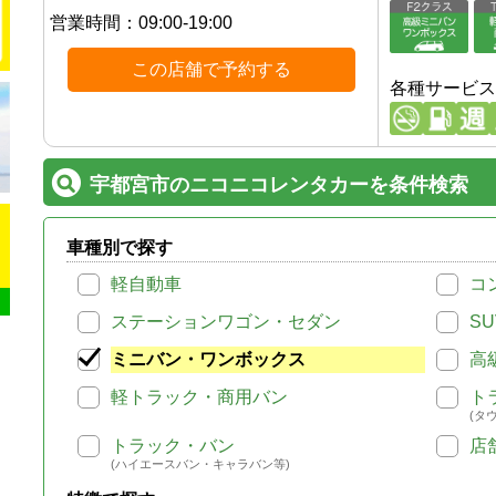
営業時間：
09:00-19:00
この店舗で予約する
各種サービス
宇都宮市のニコニコレンタカーを条件検索
車種別で探す
軽自動車
コ
ステーションワゴン・セダン
SU
ミニバン・ワンボックス
高
軽トラック・商用バン
ト
(タ
トラック・バン
店
(ハイエースバン・キャラバン等)