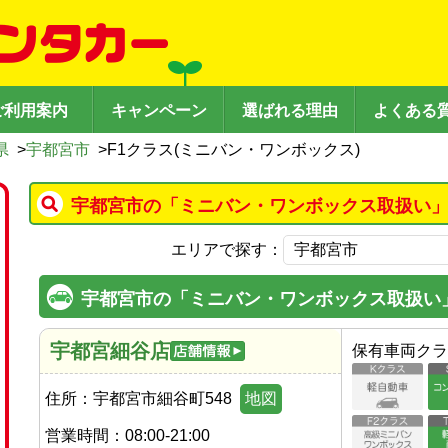
ご利用案内
キャンペーン
選ばれる理由
よくある
県
>
宇都宮市
>
F1クラス(ミニバン・ワンボックス)
宇都宮市の「ミニバン・ワンボックス取扱い」
エリアで探す：
宇都宮市の「ミニバン・ワンボックス取扱い
宇都宮細谷店
保有車両クラ
住所：
宇都宮市細谷町548
地図
営業時間：
08:00-21:00