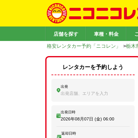
店舗を探す
車種・料金
格安レンタカー予約「ニコレン」
>
栃木
レンタカーを予約しよう
出発
出発店舗、エリアを入力
出発日時
2026年08月07日 (金)
06:00
返却日時