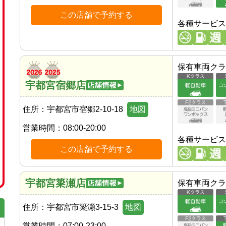
この店舗で予約する
各種サービス
保有車両クラ
宇都宮宿郷店
住所：
宇都宮市宿郷2-10-18
地図
営業時間：
08:00-20:00
各種サービス
この店舗で予約する
宇都宮簗瀬店
保有車両クラ
住所：
宇都宮市簗瀬3-15-3
地図
営業時間：
07:00-23:00