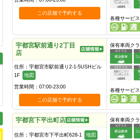
この店舗で予約する
各種サービス
宇都宮駅前通り2丁目
保有車両クラ
店
住所：
宇都宮市駅前通り2-1-5USHビル
1F
地図
営業時間：
07:00-23:00
各種サービス
この店舗で予約する
宇都宮下平出町店
保有車両クラ
住所：
宇都宮市下平出町628-1
地図