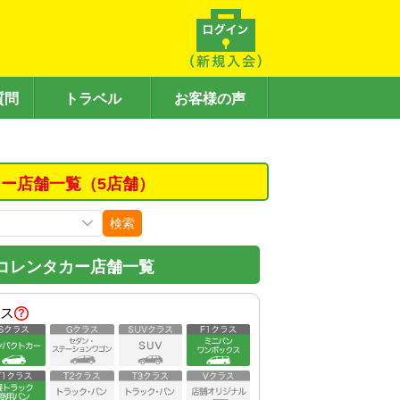
質問
トラベル
お客様の声
ー店舗一覧（5店舗）
検索
コレンタカー店舗一覧
ス