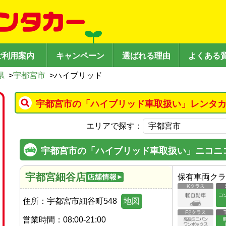
ご利用案内
キャンペーン
選ばれる理由
よくある
県
>
宇都宮市
>
ハイブリッド
宇都宮市の「ハイブリッド車取扱い」レンタカ
エリアで探す：
宇都宮市の「ハイブリッド車取扱い」ニコニ
宇都宮細谷店
保有車両クラ
住所：
宇都宮市細谷町548
地図
営業時間：
08:00-21:00