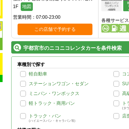
1F
地図
営業時間：
07:00-23:00
各種サービス
この店舗で予約する
宇都宮市のニコニコレンタカーを条件検索
車種別で探す
軽自動車
コ
ステーションワゴン・セダン
SU
ミニバン・ワンボックス
高
軽トラック・商用バン
ト
(タ
トラック・バン
店
(ハイエースバン・キャラバン等)