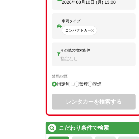
2026年08月10日 (月)
13:00
車両タイプ
コンパクトカー
その他の検索条件
指定なし
禁煙/喫煙
指定無し
禁煙
喫煙
レンタカーを検索する
こだわり条件で検索