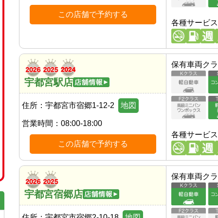
この店舗で予約する
各種サービス
保有車両クラ
宇都宮駅店
住所：
宇都宮市宿郷1-12-2
地図
営業時間：
08:00-18:00
各種サービス
この店舗で予約する
保有車両クラ
宇都宮宿郷店
住所：
宇都宮市宿郷2-10-18
地図