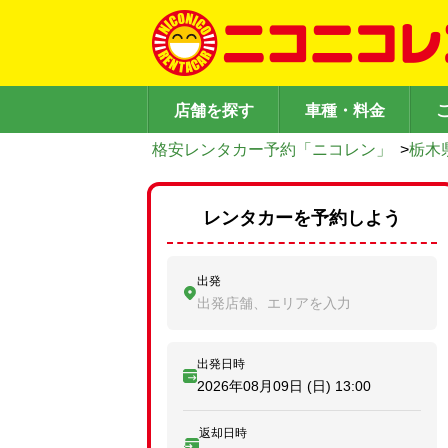
店舗を探す
車種・料金
格安レンタカー予約「ニコレン」
>
栃木
レンタカーを予約しよう
出発
出発店舗、エリアを入力
出発日時
2026年08月09日 (日)
13:00
返却日時