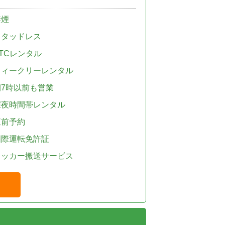
禁煙
スタッドレス
TCレンタル
ウィークリーレンタル
朝7時以前も営業
深夜時間帯レンタル
直前予約
国際運転免許証
レッカー搬送サービス