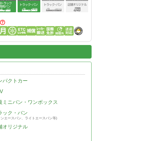
ンパクトカー
V
級ミニバン・ワンボックス
ラック・バン
ウンエースバン、ライトエースバン等)
舗オリジナル