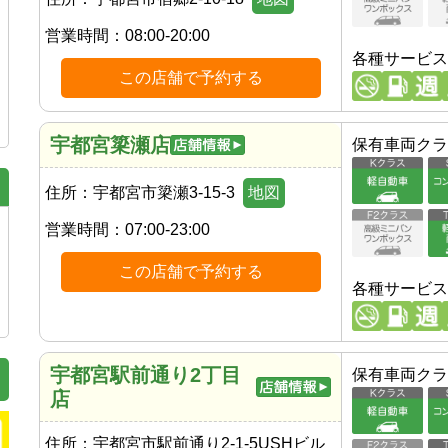
営業時間：
08:00-20:00
各種サービス
この店舗で予約する
宇都宮簗瀬店
保有車両クラ
住所：
宇都宮市簗瀬3-15-3
地図
営業時間：
07:00-23:00
この店舗で予約する
各種サービス
宇都宮駅前通り2丁目
保有車両クラ
店
住所：
宇都宮市駅前通り2-1-5USHビル