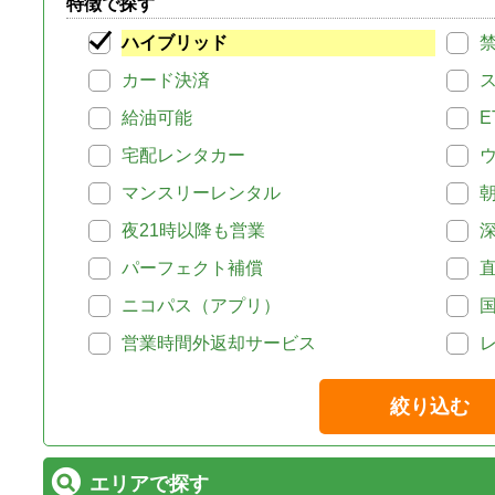
特徴で探す
ハイブリッド
カード決済
給油可能
E
宅配レンタカー
マンスリーレンタル
夜21時以降も営業
パーフェクト補償
ニコパス（アプリ）
営業時間外返却サービス
絞り込む
エリアで探す