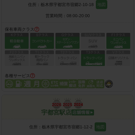
住所：
栃木県宇都宮市宿郷2-10-18
地図
営業時間：
08:00-20:00
保有車両クラス
各種サービス
宇都宮駅店
住所：
栃木県宇都宮市宿郷1-12-2
地図