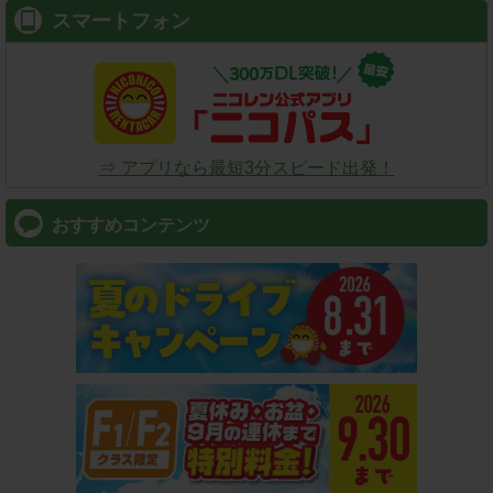
スマートフォン
⇒ アプリなら最短3分スピード出発！
おすすめコンテンツ