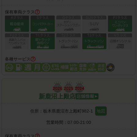
保有車両クラス
各種サービス
新鹿沼上殿店
住所：
栃木県鹿沼市上殿町982-1
地図
営業時間：
07:00-21:00
保有車両クラス