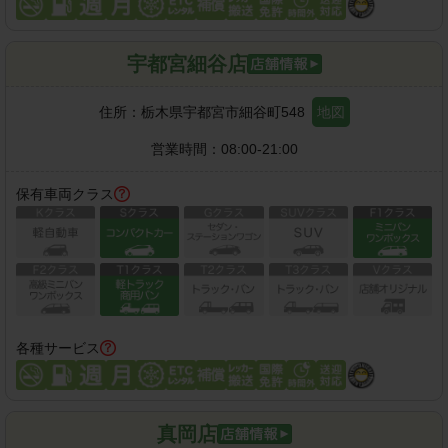
宇都宮細谷店
住所：
栃木県宇都宮市細谷町548
地図
営業時間：
08:00-21:00
保有車両クラス
各種サービス
真岡店