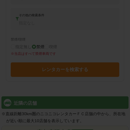
その他の検索条件
指定なし
禁煙/喫煙
指定無し
禁煙
喫煙
※
当店はすべて禁煙車両です
レンタカーを検索する
近隣の店舗
※
直線距離30km圏のニコニコレンタカーＦＣ店舗の中から、所在地
が近い順に最大10店舗を表示しています。