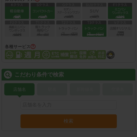
各種サービス
こだわり条件で検索
店舗名
駅名
新幹線名
空港名
検索