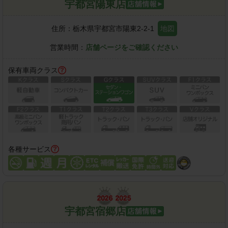
宇都宮陽東店
住所：
栃木県宇都宮市陽東2-2-1
地図
営業時間：
店舗ページをご確認ください
保有車両クラス
各種サービス
宇都宮宿郷店