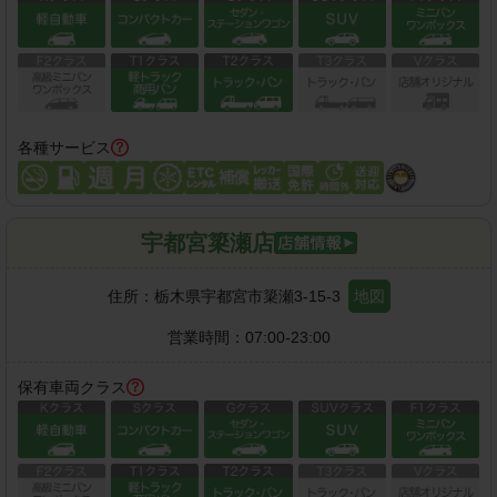
各種サービス
宇都宮簗瀬店
住所：
栃木県宇都宮市簗瀬3-15-3
地図
営業時間：
07:00-23:00
保有車両クラス