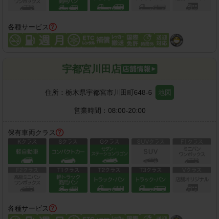
各種サービス
宇都宮川田店
住所：
栃木県宇都宮市川田町648-6
地図
営業時間：
08:00-20:00
保有車両クラス
各種サービス