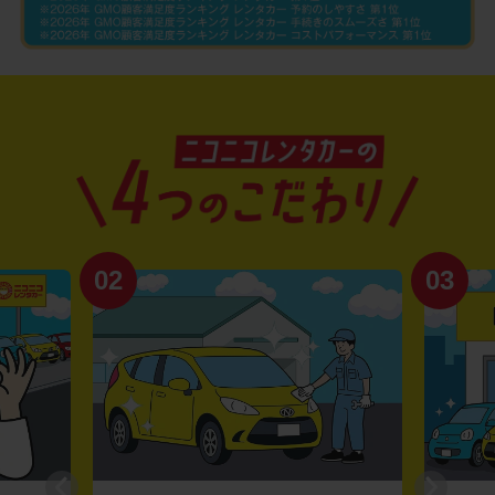
02
03