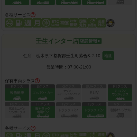
各種サービス
壬生インター店
住所：
栃木県下都賀郡壬生町落合3-2-10
地図
営業時間：
07:00-21:00
保有車両クラス
各種サービス