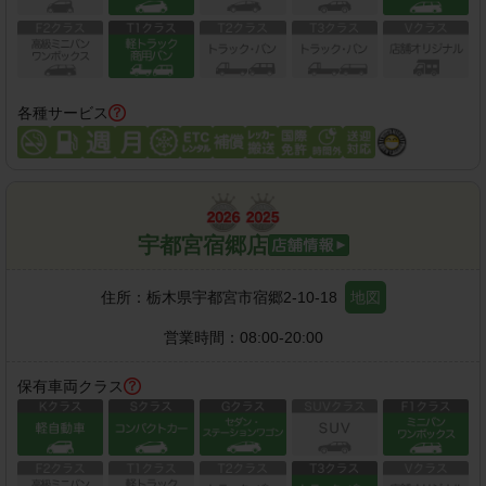
各種サービス
宇都宮宿郷店
住所：
栃木県宇都宮市宿郷2-10-18
地図
営業時間：
08:00-20:00
保有車両クラス