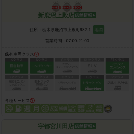
新鹿沼上殿店
住所：
栃木県鹿沼市上殿町982-1
地図
営業時間：
07:00-21:00
保有車両クラス
各種サービス
宇都宮川田店