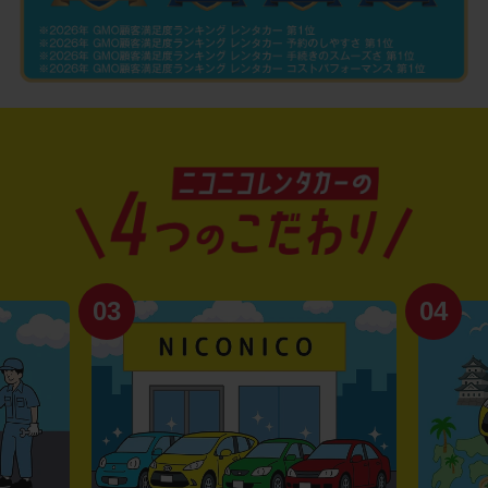
03
04