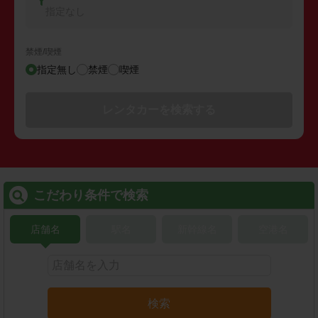
指定なし
禁煙/喫煙
指定無し
禁煙
喫煙
レンタカーを検索する
こだわり条件で検索
店舗名
駅名
新幹線名
空港名
検索