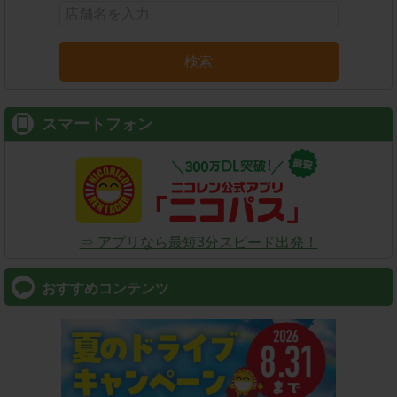
検索
スマートフォン
⇒ アプリなら最短3分スピード出発！
おすすめコンテンツ