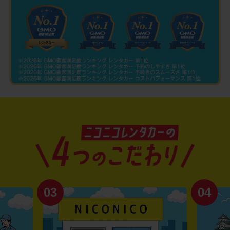
03
04