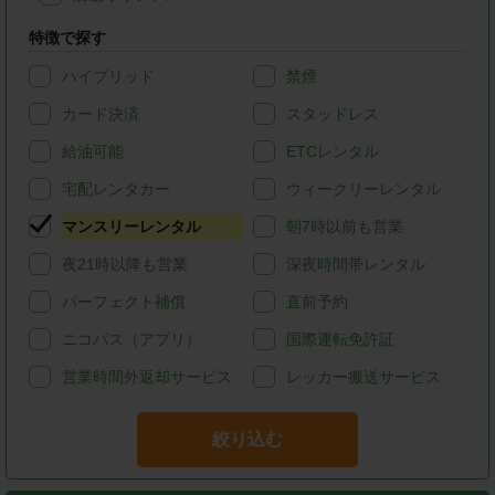
特徴で探す
ハイブリッド
禁煙
カード決済
スタッドレス
給油可能
ETCレンタル
宅配レンタカー
ウィークリーレンタル
マンスリーレンタル
朝7時以前も営業
夜21時以降も営業
深夜時間帯レンタル
パーフェクト補償
直前予約
ニコパス（アプリ）
国際運転免許証
営業時間外返却サービス
レッカー搬送サービス
絞り込む