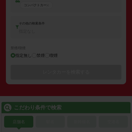
コンパクトカー
その他の検索条件
指定なし
禁煙/喫煙
指定無し
禁煙
喫煙
レンタカーを検索する
こだわり条件で検索
店舗名
駅名
新幹線名
空港名