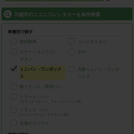
川越市のニコニコレンタカーを条件検索
車種別で探す
軽自動車
コンパクトカー
ステーションワゴン・
SUV
セダン
ミニバン・ワンボック
高級ミニバン・ワンボ
ス
ックス
軽トラック・商用バン
トラック・バン
(タウンエースバン、ライトエースバン等)
トラック・バン
(ハイエースバン・キャラバン等)
店舗オリジナル