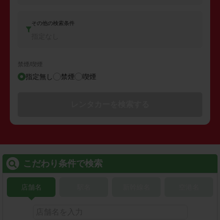
その他の検索条件
指定なし
禁煙/喫煙
指定無し
禁煙
喫煙
レンタカーを検索する
こだわり条件で検索
店舗名
駅名
新幹線名
空港名