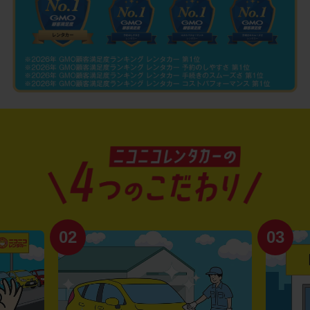
02
03