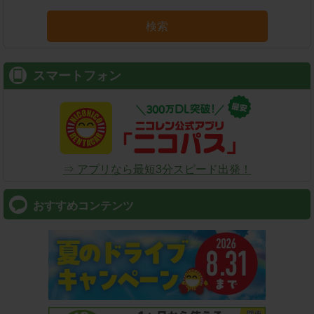
検索
スマートフォン
⇒ アプリなら最短3分スピード出発！
おすすめコンテンツ