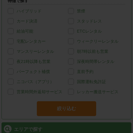
特徴で探す
ハイブリッド
禁煙
カード決済
スタッドレス
給油可能
ETCレンタル
宅配レンタカー
ウィークリーレンタル
マンスリーレンタル
朝7時以前も営業
夜21時以降も営業
深夜時間帯レンタル
パーフェクト補償
直前予約
ニコパス（アプリ）
国際運転免許証
営業時間外返却サービス
レッカー搬送サービス
絞り込む
エリアで探す