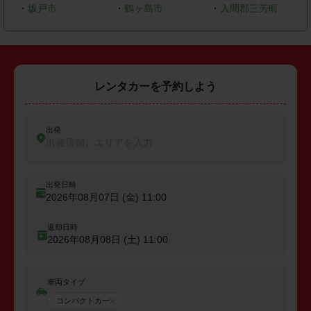
・
坂戸市
・
鶴ヶ島市
・
入間郡三芳町
レンタカーを予約しよう
出発
出発店舗、エリアを入力
出発日時
2026年08月07日 (金)
11:00
返却日時
2026年08月08日 (土)
11:00
車両タイプ
コンパクトカー