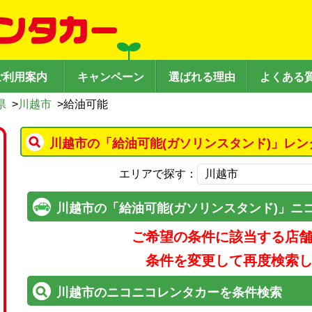
ご利用案内
キャンペーン
選ばれる理由
よくある
県
>
川越市
>
給油可能
川越市の「給油可能(ガソリンスタンド)」レン
エリアで探す：
川越市の「給油可能(ガソリンスタンド)」ニ
ご希望の条件に該当する店
条件を変更して再度検索
川越市のニコニコレンタカーを条件検索