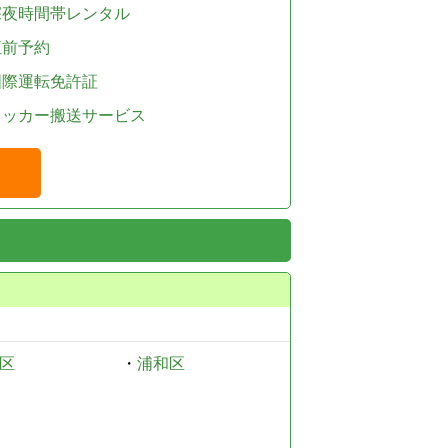
深夜時間帯レンタル
直前予約
国際運転免許証
レッカー搬送サービス
区
・
浦和区