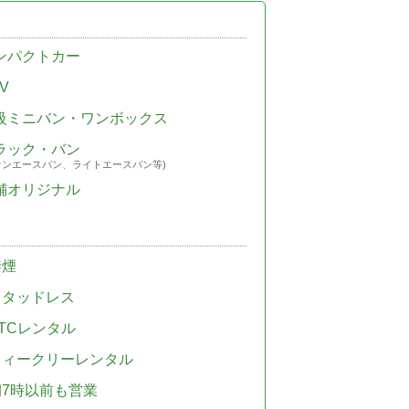
ンパクトカー
V
級ミニバン・ワンボックス
ラック・バン
ウンエースバン、ライトエースバン等)
舗オリジナル
禁煙
スタッドレス
TCレンタル
ウィークリーレンタル
朝7時以前も営業