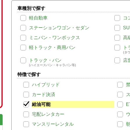
車種別で探す
軽自動車
コ
ステーションワゴン・セダン
SU
ミニバン・ワンボックス
高
軽トラック・商用バン
ト
(タ
トラック・バン
店
(ハイエースバン・キャラバン等)
特徴で探す
ハイブリッド
カード決済
給油可能
E
宅配レンタカー
マンスリーレンタル