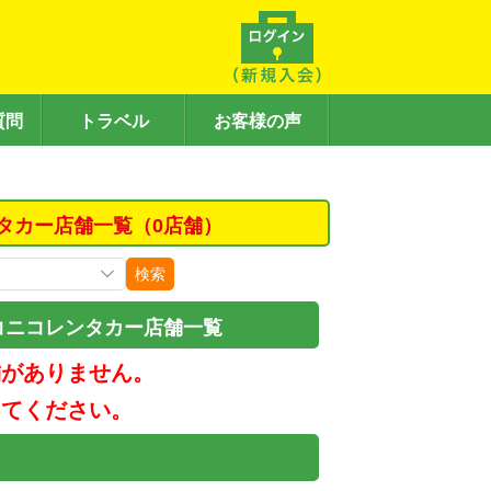
質問
トラベル
お客様の声
タカー店舗一覧（0店舗）
検索
コニコレンタカー店舗一覧
舗がありません。
してください。