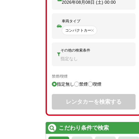
2026年08月08日 (土)
00:00
車両タイプ
コンパクトカー
その他の検索条件
指定なし
禁煙/喫煙
指定無し
禁煙
喫煙
レンタカーを検索する
こだわり条件で検索