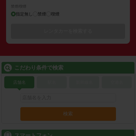
禁煙/喫煙
指定無し
禁煙
喫煙
レンタカーを検索する
こだわり条件で検索
店舗名
駅名
新幹線名
空港名
検索
スマートフォン