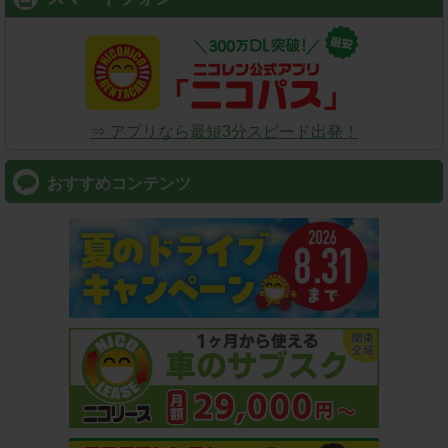
⇒ アプリなら最短3分スピード出発！
おすすめコンテンツ