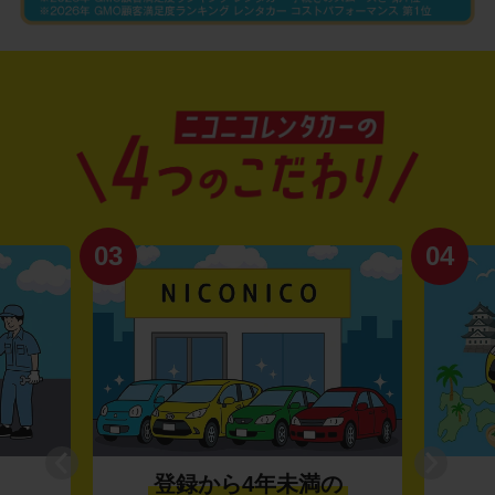
03
04
登録から4年未満の