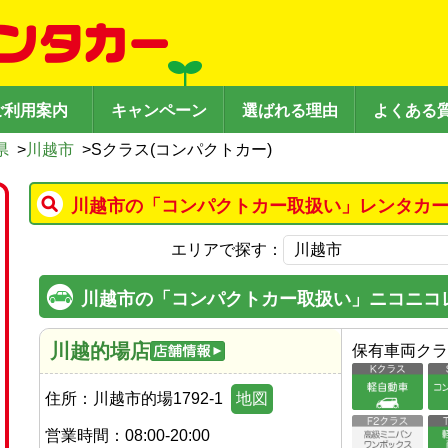
ご利用案内
キャンペーン
選ばれる理由
よくある
県
>
川越市
>
Sクラス(コンパクトカー)
川越市の「コンパクトカー取扱い」レンタカー
エリアで探す：
川越市の「コンパクトカー取扱い」ニコニコ
川越的場店
保有車両クラ
住所：
川越市的場1792-1
地図
営業時間：
08:00-20:00