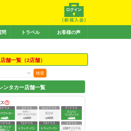
質問
トラベル
お客様の声
店舗一覧（2店舗）
検索
レンタカー店舗一覧
ス