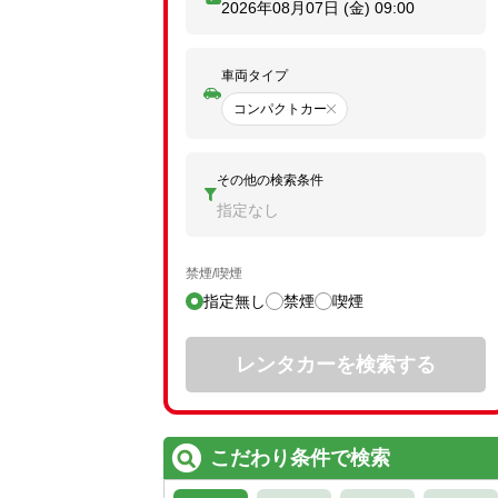
2026年08月07日 (金)
09:00
車両タイプ
コンパクトカー
その他の検索条件
指定なし
禁煙/喫煙
指定無し
禁煙
喫煙
レンタカーを検索する
こだわり条件で検索