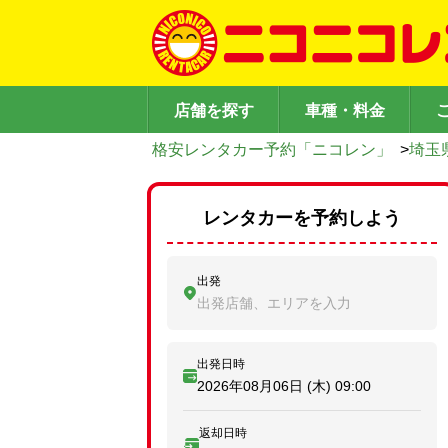
店舗を探す
車種・料金
格安レンタカー予約「ニコレン」
>
埼玉
レンタカーを予約しよう
出発
出発店舗、エリアを入力
出発日時
2026年08月06日 (木)
09:00
返却日時