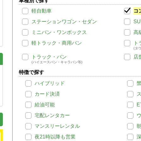
車種別で探す
軽自動車
コ
ステーションワゴン・セダン
SU
ミニバン・ワンボックス
高
軽トラック・商用バン
ト
(タ
トラック・バン
店
(ハイエースバン・キャラバン等)
特徴で探す
ハイブリッド
カード決済
給油可能
E
宅配レンタカー
マンスリーレンタル
夜21時以降も営業