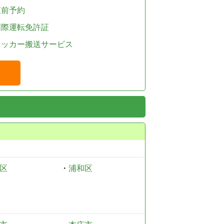
直前予約
国際運転免許証
レッカー搬送サービス
区
・
浦和区