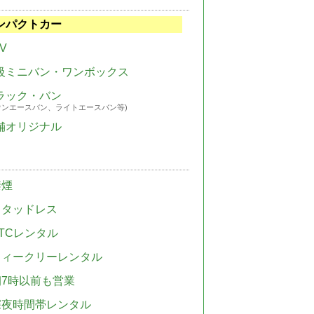
ンパクトカー
V
級ミニバン・ワンボックス
ラック・バン
ウンエースバン、ライトエースバン等)
舗オリジナル
禁煙
スタッドレス
TCレンタル
ウィークリーレンタル
朝7時以前も営業
深夜時間帯レンタル