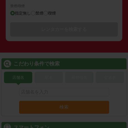
禁煙/喫煙
指定無し
禁煙
喫煙
レンタカーを検索する
こだわり条件で検索
店舗名
駅名
新幹線名
空港名
検索
スマートフォン