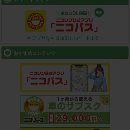
⇒ アプリなら最短3分スピード出発！
おすすめコンテンツ