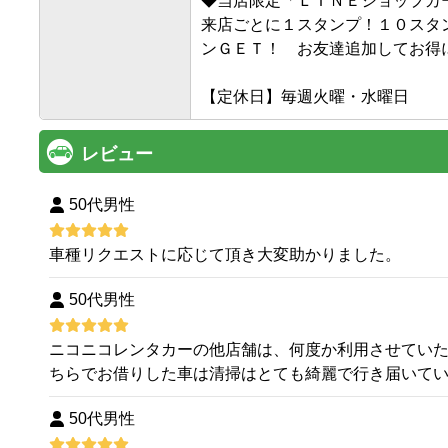
◆当店限定「ＬＩＮＥショップカー
来店ごとに１スタンプ！１０スタ
ンＧＥＴ！　お友達追加してお得に
レビュー
50代男性
車種リクエストに応じて頂き大変助かりました。
50代男性
ニコニコレンタカーの他店舗は、何度か利用させてい
ちらでお借りした車は清掃はとても綺麗で行き届いて
50代男性