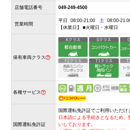
店舗電話番号
049-249-4500
平日
08:00
-
21:00
土
08:00-21:0
営業時間
【休業日】 ■火曜日・水曜日
保有車両クラス
各種サービス
国際運転免許証でご利用いただけ
日本語による手続きとなるため、
国際運転免許証
いしております。