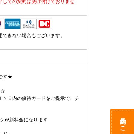
介しての契約は受け付けておりませ
用できない場合もございます。
す★

☆

ＩＮＥ内の優待カードをご提示で、チ
予約はこちら
ックが新料金になります
