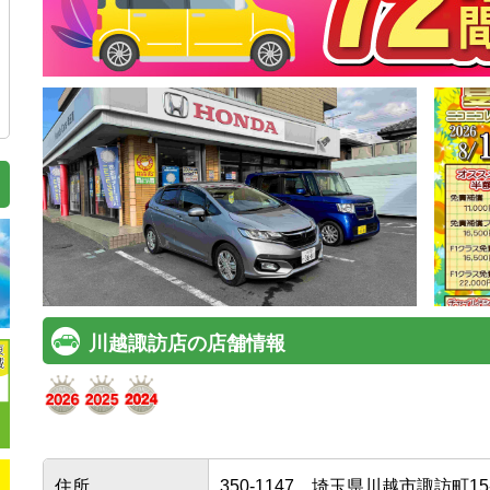
川越諏訪店の店舗情報
住所
350-1147
埼玉県川越市諏訪町15-