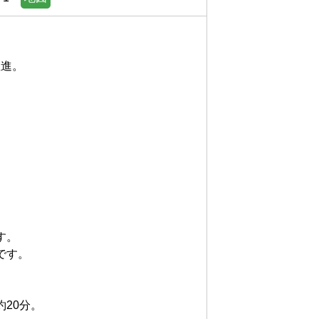
。






