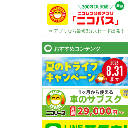
⇒ アプリなら最短3分スピード出発！
おすすめコンテンツ