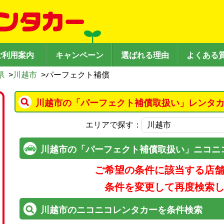
ご利用案内
キャンペーン
選ばれる理由
よくある
県
>
川越市
>
パーフェクト補償
川越市の「パーフェクト補償取扱い」レンタカ
エリアで探す：
川越市の「パーフェクト補償取扱い」ニコニ
ご希望の条件に該当する店
条件を変更して再度検索
川越市のニコニコレンタカーを条件検索