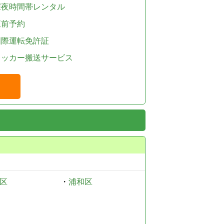
深夜時間帯レンタル
直前予約
国際運転免許証
レッカー搬送サービス
区
・
浦和区