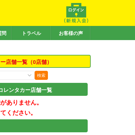
質問
トラベル
お客様の声
ー店舗一覧（0店舗）
検索
コレンタカー店舗一覧
舗がありません。
してください。