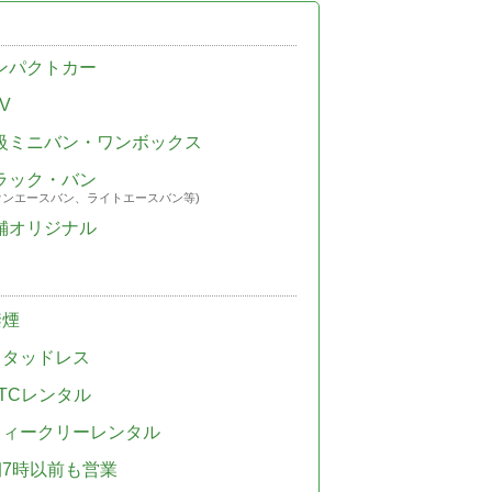
ンパクトカー
V
級ミニバン・ワンボックス
ラック・バン
ウンエースバン、ライトエースバン等)
舗オリジナル
禁煙
スタッドレス
TCレンタル
ウィークリーレンタル
朝7時以前も営業