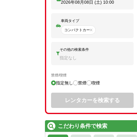
2026年08月08日 (土)
10:00
車両タイプ
コンパクトカー
その他の検索条件
指定なし
禁煙/喫煙
指定無し
禁煙
喫煙
レンタカーを検索する
こだわり条件で検索