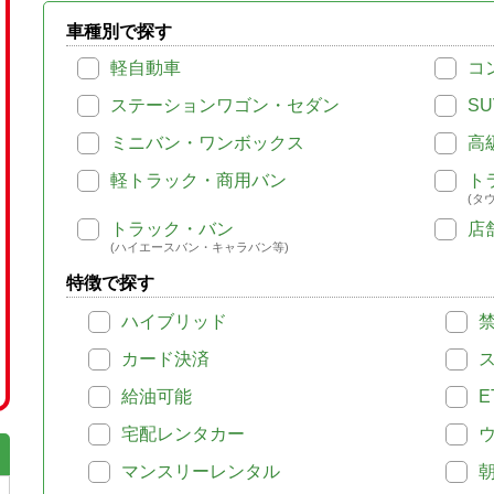
車種別で探す
軽自動車
コ
ステーションワゴン・セダン
SU
ミニバン・ワンボックス
高
軽トラック・商用バン
ト
(タ
トラック・バン
店
(ハイエースバン・キャラバン等)
特徴で探す
ハイブリッド
カード決済
給油可能
E
宅配レンタカー
マンスリーレンタル