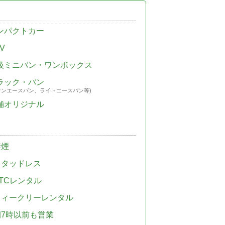
ンパクトカー
V
級ミニバン・ワンボックス
ラック・バン
ウンエースバン、ライトエースバン等)
舗オリジナル
禁煙
スタッドレス
TCレンタル
ウィークリーレンタル
朝7時以前も営業