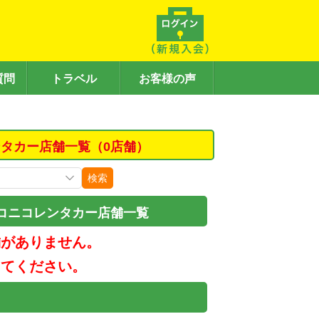
質問
トラベル
お客様の声
タカー店舗一覧（0店舗）
検索
コニコレンタカー店舗一覧
舗がありません。
してください。