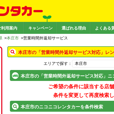
ご利用案内
キャンペーン
選ばれる理由
よくある
県
>
本庄市
>
営業時間外返却サービス
本庄市の「営業時間外返却サービス対応」レン
エリアで探す：
本庄市の「営業時間外返却サービス対応」ニ
ご希望の条件に該当する店
条件を変更して再度検索
本庄市のニコニコレンタカーを条件検索