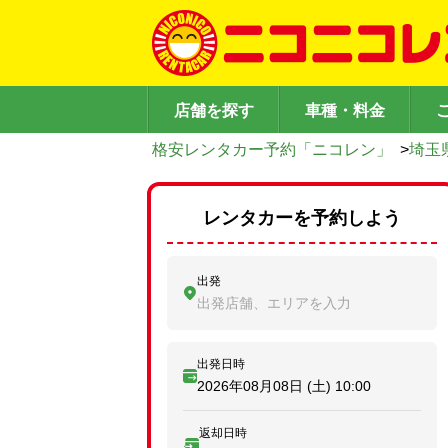
店舗を探す
車種・料金
格安レンタカー予約「ニコレン」
>
埼玉
レンタカーを予約しよう
出発
出発店舗、エリアを入力
出発日時
2026年08月08日 (土)
10:00
返却日時