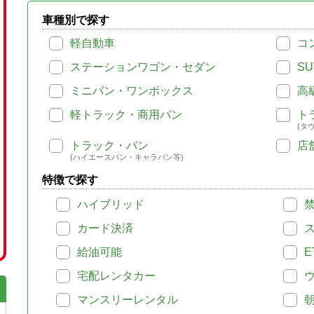
車種別で探す
軽自動車
コ
ステーションワゴン・セダン
SU
ミニバン・ワンボックス
高
軽トラック・商用バン
ト
(タ
トラック・バン
店
(ハイエースバン・キャラバン等)
特徴で探す
ハイブリッド
カード決済
給油可能
E
宅配レンタカー
マンスリーレンタル