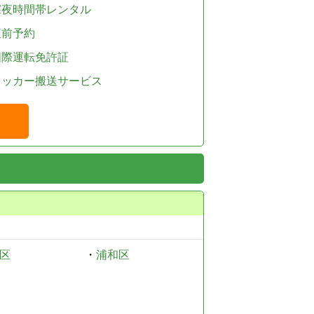
深夜時間帯レンタル
直前予約
国際運転免許証
レッカー搬送サービス
区
・
浦和区