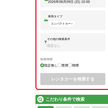
2026年08月09日 (日)
10:00
車両タイプ
コンパクトカー
その他の検索条件
指定なし
禁煙/喫煙
指定無し
禁煙
喫煙
レンタカーを検索する
こだわり条件で検索