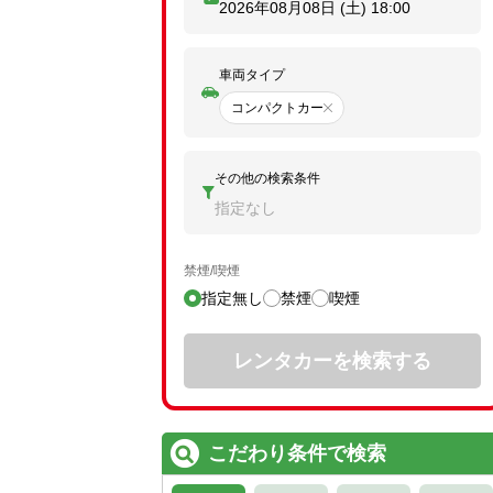
2026年08月08日 (土)
18:00
車両タイプ
コンパクトカー
その他の検索条件
指定なし
禁煙/喫煙
指定無し
禁煙
喫煙
レンタカーを検索する
こだわり条件で検索