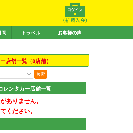
質問
トラベル
お客様の声
カー店舗一覧（0店舗）
検索
コレンタカー店舗一覧
舗がありません。
してください。