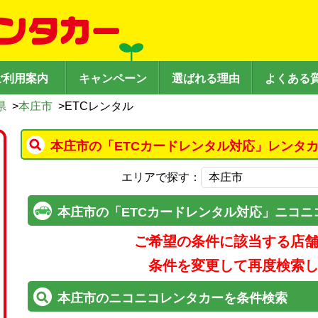
ご利用案内
キャンペーン
選ばれる理由
よくある
県
>
本庄市
>
ETCレンタル
本庄市の「ETCカードレンタル対応」レンタ
エリアで探す：
本庄市の「ETCカードレンタル対応」ニコニ
ご希望の条件に該当する店
条件を変更して再度検索
本庄市のニコニコレンタカーを条件検索