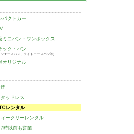
ンパクトカー
V
級ミニバン・ワンボックス
ラック・バン
ウンエースバン、ライトエースバン等)
舗オリジナル
禁煙
スタッドレス
TCレンタル
ウィークリーレンタル
朝7時以前も営業