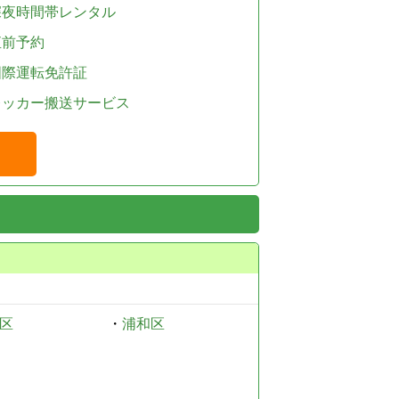
深夜時間帯レンタル
直前予約
国際運転免許証
レッカー搬送サービス
区
・
浦和区