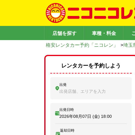
店舗を探す
車種・料金
格安レンタカー予約「ニコレン」
>
埼玉
レンタカーを予約しよう
出発
出発店舗、エリアを入力
出発日時
2026年08月07日 (金)
18:00
返却日時