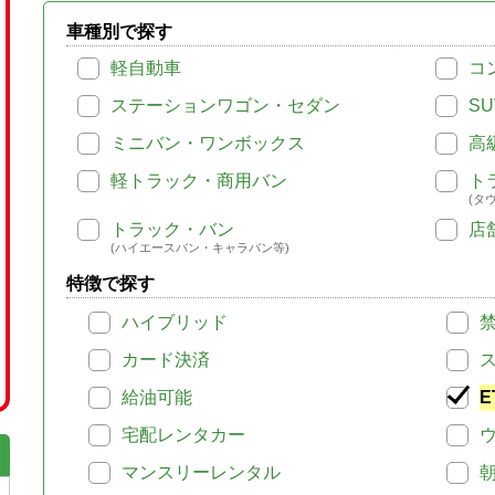
車種別で探す
軽自動車
コ
ステーションワゴン・セダン
SU
ミニバン・ワンボックス
高
軽トラック・商用バン
ト
(タ
トラック・バン
店
(ハイエースバン・キャラバン等)
特徴で探す
ハイブリッド
カード決済
給油可能
E
宅配レンタカー
マンスリーレンタル