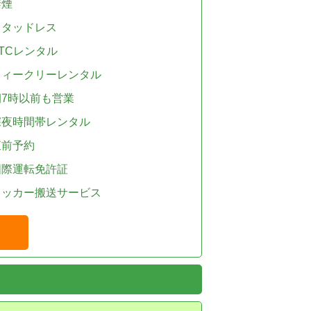
禁煙
スタッドレス
TCレンタル
ウィークリーレンタル
朝7時以前も営業
深夜時間帯レンタル
直前予約
国際運転免許証
レッカー搬送サービス