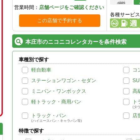
営業時間：
店舗ページをご確認ください
各種サービス
この店舗で予約する
本庄市のニコニコレンタカーを条件検索
車種別で探す
軽自動車
コ
ステーションワゴン・セダン
SU
ミニバン・ワンボックス
高
軽トラック・商用バン
ト
(タ
トラック・バン
店
(ハイエースバン・キャラバン等)
特徴で探す