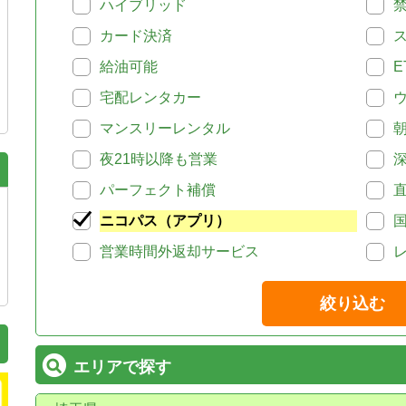
ハイブリッド
カード決済
給油可能
E
宅配レンタカー
マンスリーレンタル
夜21時以降も営業
パーフェクト補償
ニコパス（アプリ）
営業時間外返却サービス
絞り込む
エリアで探す