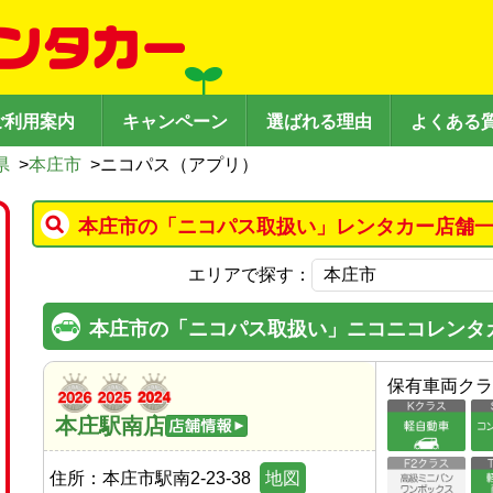
ご利用案内
キャンペーン
選ばれる理由
よくある
県
>
本庄市
>
ニコパス（アプリ）
本庄市の「ニコパス取扱い」レンタカー店舗一
エリアで探す：
本庄市の「ニコパス取扱い」ニコニコレンタ
保有車両クラ
本庄駅南店
住所：
本庄市駅南2-23-38
地図