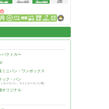
ンパクトカー
V
級ミニバン・ワンボックス
ラック・バン
ウンエースバン、ライトエースバン等)
舗オリジナル