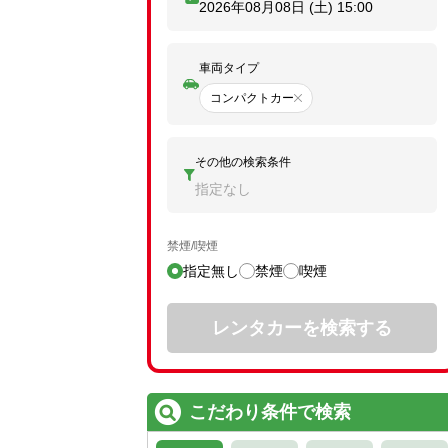
2026年08月08日 (土)
15:00
車両タイプ
コンパクトカー
その他の検索条件
指定なし
禁煙/喫煙
指定無し
禁煙
喫煙
レンタカーを検索する
こだわり条件で検索