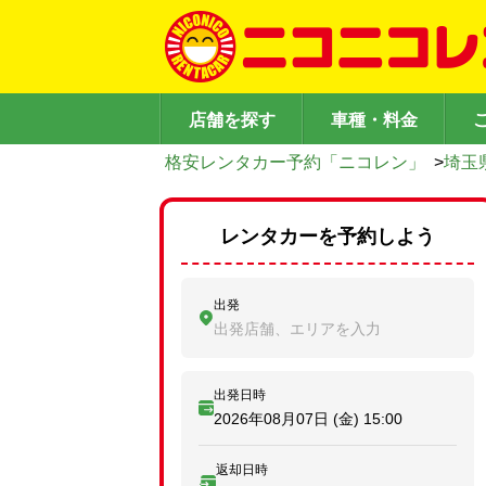
店舗を探す
車種・料金
格安レンタカー予約「ニコレン」
>
埼玉
レンタカーを予約しよう
出発
出発店舗、エリアを入力
出発日時
2026年08月07日 (金)
15:00
返却日時