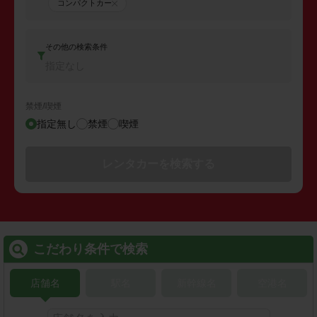
コンパクトカー
その他の検索条件
指定なし
禁煙/喫煙
指定無し
禁煙
喫煙
レンタカーを検索する
こだわり条件で検索
店舗名
駅名
新幹線名
空港名