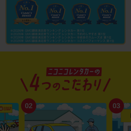
02
03