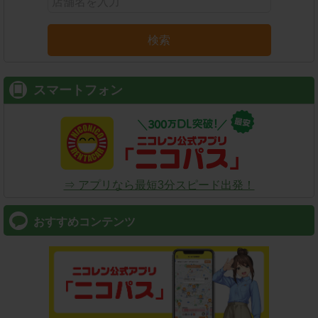
検索
スマートフォン
⇒ アプリなら最短3分スピード出発！
おすすめコンテンツ