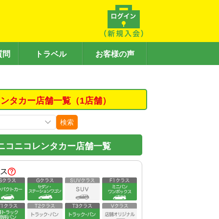
質問
トラベル
お客様の声
ンタカー店舗一覧（1店舗）
検索
ニコニコレンタカー店舗一覧
ス