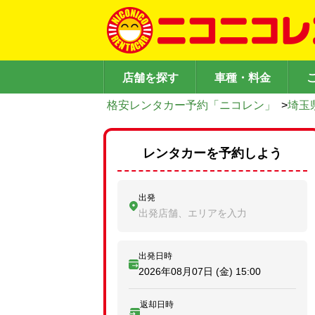
店舗を探す
車種・料金
格安レンタカー予約「ニコレン」
>
埼玉
レンタカーを予約しよう
出発
出発店舗、エリアを入力
出発日時
2026年08月07日 (金)
15:00
返却日時