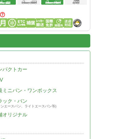
ンパクトカー
V
級ミニバン・ワンボックス
ラック・バン
ウンエースバン、ライトエースバン等)
舗オリジナル