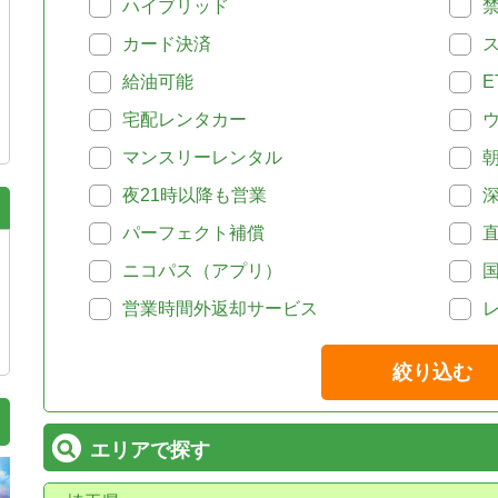
ハイブリッド
カード決済
給油可能
E
宅配レンタカー
マンスリーレンタル
夜21時以降も営業
パーフェクト補償
ニコパス（アプリ）
営業時間外返却サービス
絞り込む
エリアで探す