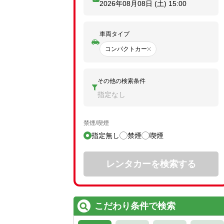
2026年08月08日 (土)
15:00
車両タイプ
コンパクトカー
その他の検索条件
指定なし
禁煙/喫煙
指定無し
禁煙
喫煙
レンタカーを検索する
こだわり条件で検索