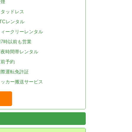
禁煙
スタッドレス
TCレンタル
ウィークリーレンタル
朝7時以前も営業
深夜時間帯レンタル
直前予約
国際運転免許証
レッカー搬送サービス