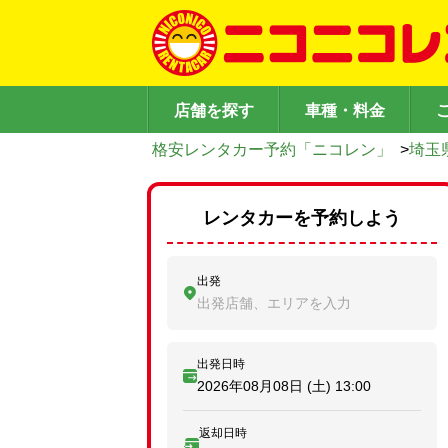
店舗を探す
車種・料金
格安レンタカー予約「ニコレン」
>
埼玉
レンタカーを予約しよう
出発
出発店舗、エリアを入力
出発日時
2026年08月08日 (土)
13:00
返却日時