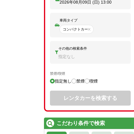
2026年08月09日 (日)
13:00
車両タイプ
コンパクトカー
その他の検索条件
指定なし
禁煙/喫煙
指定無し
禁煙
喫煙
レンタカーを検索する
こだわり条件で検索