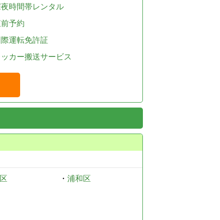
深夜時間帯レンタル
直前予約
国際運転免許証
レッカー搬送サービス
区
・
浦和区