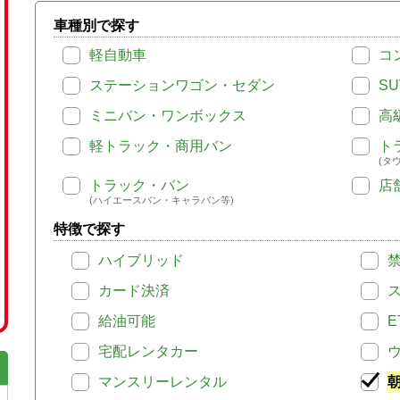
車種別で探す
軽自動車
コ
ステーションワゴン・セダン
SU
ミニバン・ワンボックス
高
軽トラック・商用バン
ト
(タ
トラック・バン
店
(ハイエースバン・キャラバン等)
特徴で探す
ハイブリッド
カード決済
給油可能
E
宅配レンタカー
マンスリーレンタル