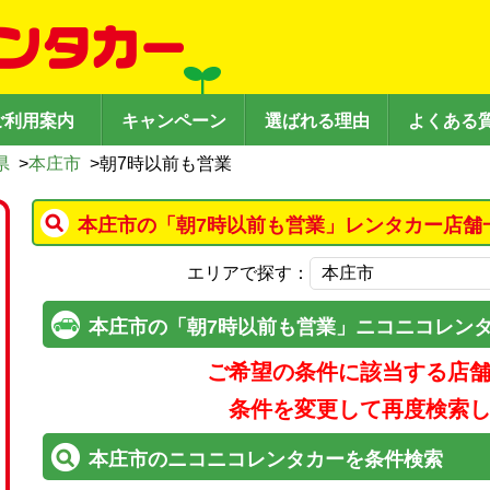
ご利用案内
キャンペーン
選ばれる理由
よくある
県
>
本庄市
>
朝7時以前も営業
本庄市の「朝7時以前も営業」レンタカー店舗
エリアで探す：
本庄市の「朝7時以前も営業」ニコニコレン
ご希望の条件に該当する店
条件を変更して再度検索
本庄市のニコニコレンタカーを条件検索