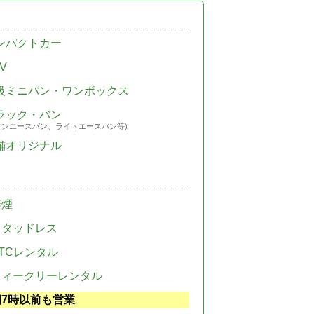
ンパクトカー
V
級ミニバン・ワンボックス
ラック・バン
ウンエースバン、ライトエースバン等)
舗オリジナル
禁煙
スタッドレス
TCレンタル
ウィークリーレンタル
朝7時以前も営業