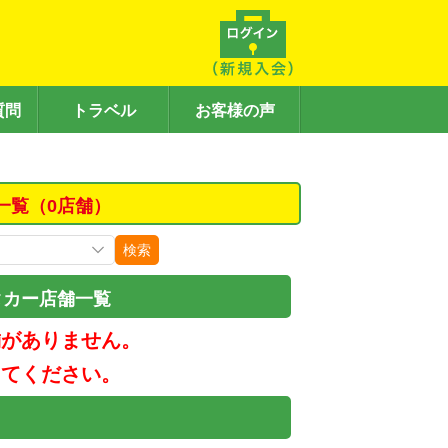
質問
トラベル
お客様の声
一覧（0店舗）
検索
タカー店舗一覧
舗がありません。
してください。