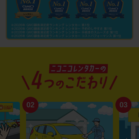
02
03