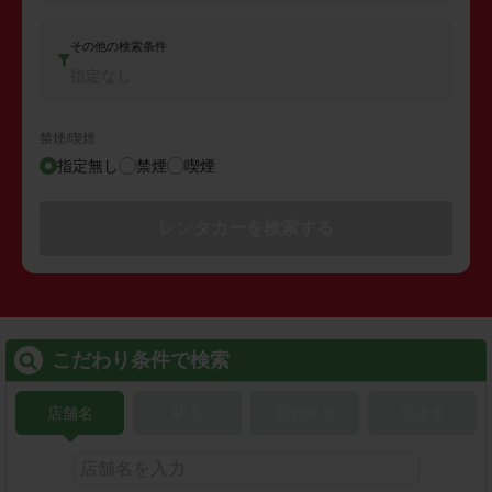
その他の検索条件
指定なし
禁煙/喫煙
指定無し
禁煙
喫煙
レンタカーを検索する
こだわり条件で検索
店舗名
駅名
新幹線名
空港名