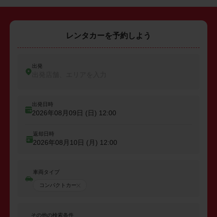
レンタカーを予約しよう
出発
出発店舗、エリアを入力
出発日時
2026年08月09日 (日)
12:00
返却日時
2026年08月10日 (月)
12:00
車両タイプ
コンパクトカー
その他の検索条件