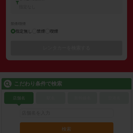
指定なし
禁煙/喫煙
指定無し
禁煙
喫煙
レンタカーを検索する
こだわり条件で検索
店舗名
駅名
新幹線名
空港名
検索