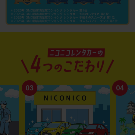
03
04