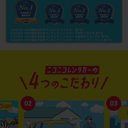
02
03