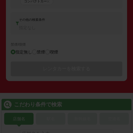
コンパクトカー
その他の検索条件
指定なし
禁煙/喫煙
指定無し
禁煙
喫煙
レンタカーを検索する
こだわり条件で検索
店舗名
駅名
新幹線名
空港名