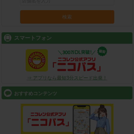
検索
スマートフォン
⇒ アプリなら最短3分スピード出発！
おすすめコンテンツ