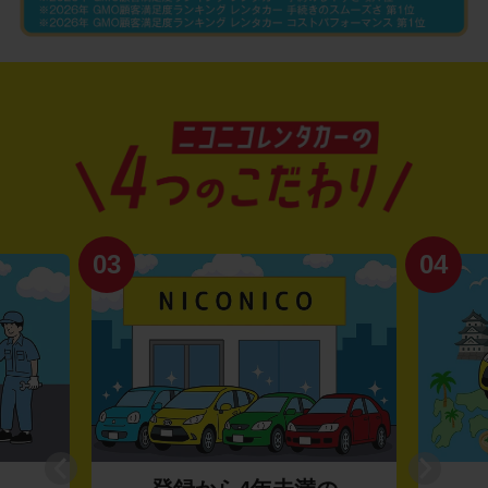
03
04