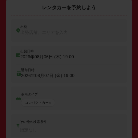
レンタカーを予約しよう
出発
出発店舗、エリアを入力
出発日時
2026年08月06日 (木)
19:00
返却日時
2026年08月07日 (金)
19:00
車両タイプ
コンパクトカー
その他の検索条件
指定なし