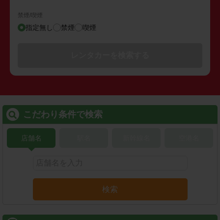
禁煙/喫煙
指定無し
禁煙
喫煙
レンタカーを検索する
こだわり条件で検索
店舗名
駅名
新幹線名
空港名
検索