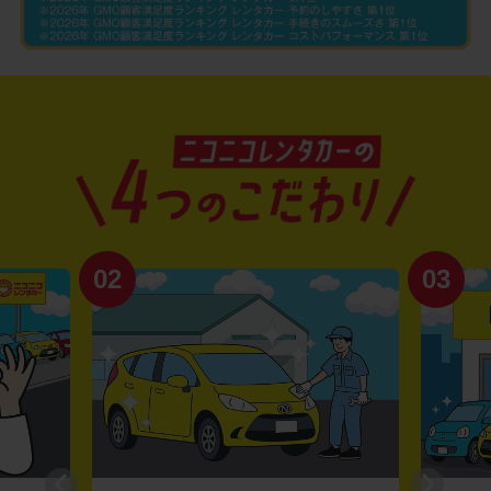
02
03