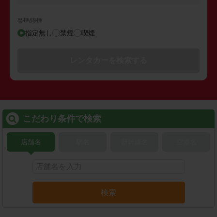
禁煙/喫煙
指定無し
禁煙
喫煙
レンタカーを検索する
こだわり条件で検索
店舗名
駅名
新幹線名
空港名
検索