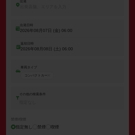
出発
出発店舗、エリアを入力
出発日時
2026年08月07日 (金)
06:00
返却日時
2026年08月08日 (土)
06:00
車両タイプ
コンパクトカー
その他の検索条件
指定なし
禁煙/喫煙
指定無し
禁煙
喫煙