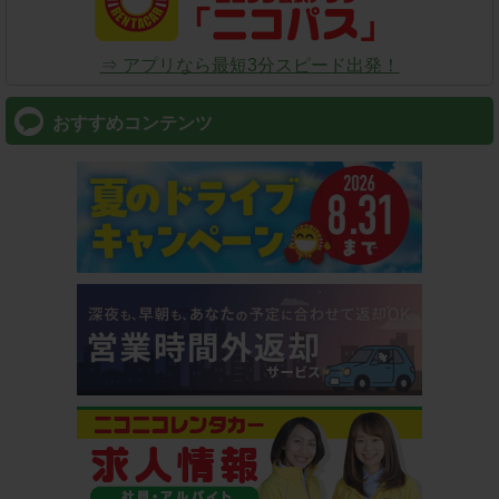
⇒ アプリなら最短3分スピード出発！
おすすめコンテンツ