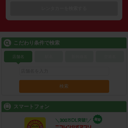
レンタカーを検索する
こだわり条件で検索
店舗名
駅名
新幹線名
空港名
検索
スマートフォン