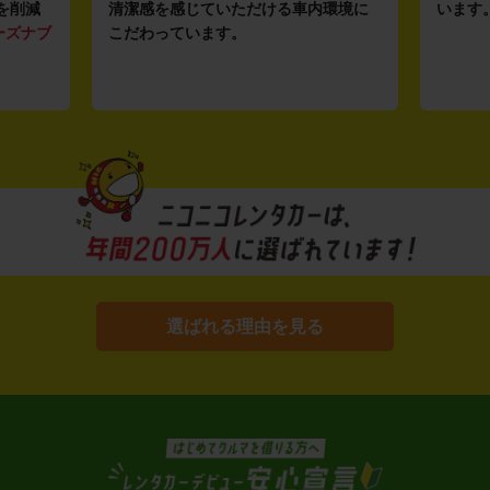
を削減
清潔感を感じていただける車内環境に
います
ーズナブ
こだわっています。
選ばれる理由を見る