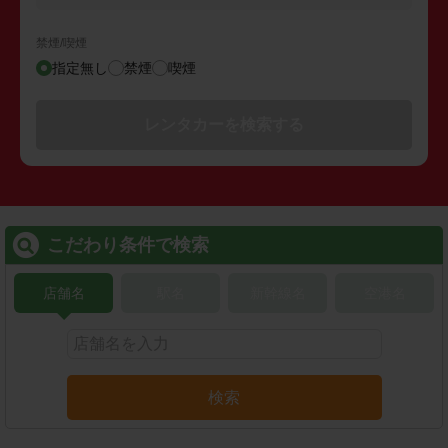
禁煙/喫煙
指定無し
禁煙
喫煙
レンタカーを検索する
こだわり条件で検索
店舗名
駅名
新幹線名
空港名
検索