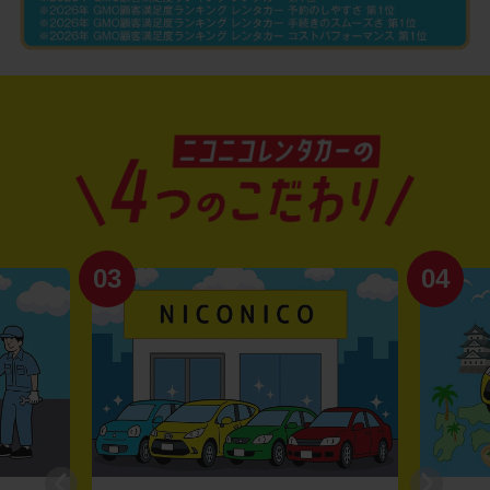
03
04