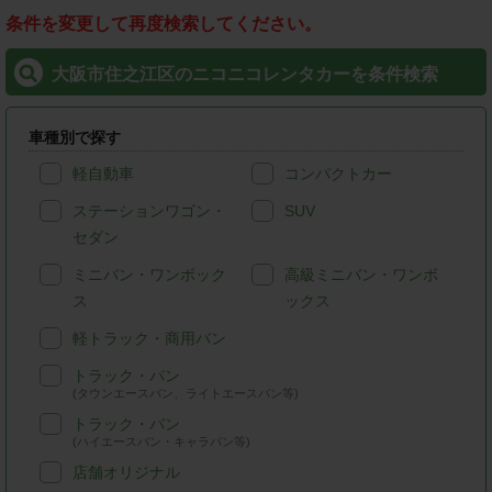
条件を変更して再度検索してください。
大阪市住之江区のニコニコレンタカーを条件検索
車種別で探す
軽自動車
コンパクトカー
ステーションワゴン・
SUV
セダン
ミニバン・ワンボック
高級ミニバン・ワンボ
ス
ックス
軽トラック・商用バン
トラック・バン
(タウンエースバン、ライトエースバン等)
トラック・バン
(ハイエースバン・キャラバン等)
店舗オリジナル