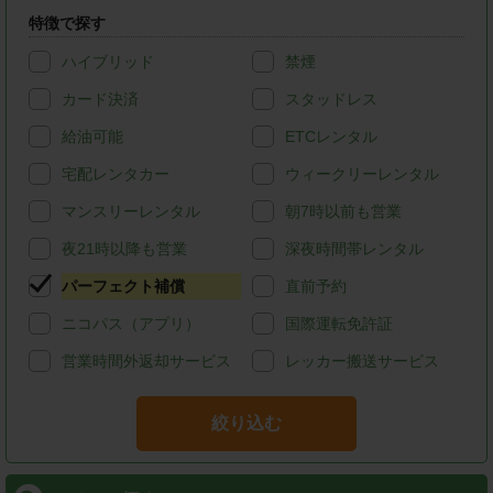
特徴で探す
ハイブリッド
禁煙
カード決済
スタッドレス
給油可能
ETCレンタル
宅配レンタカー
ウィークリーレンタル
マンスリーレンタル
朝7時以前も営業
夜21時以降も営業
深夜時間帯レンタル
パーフェクト補償
直前予約
ニコパス（アプリ）
国際運転免許証
営業時間外返却サービス
レッカー搬送サービス
絞り込む