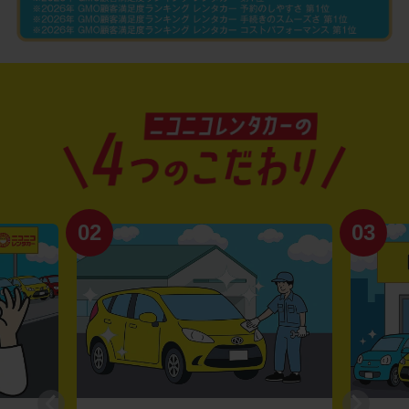
02
03