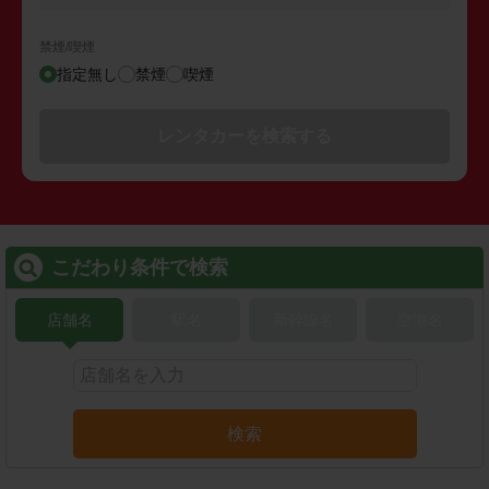
禁煙/喫煙
指定無し
禁煙
喫煙
レンタカーを検索する
こだわり条件で検索
店舗名
駅名
新幹線名
空港名
検索