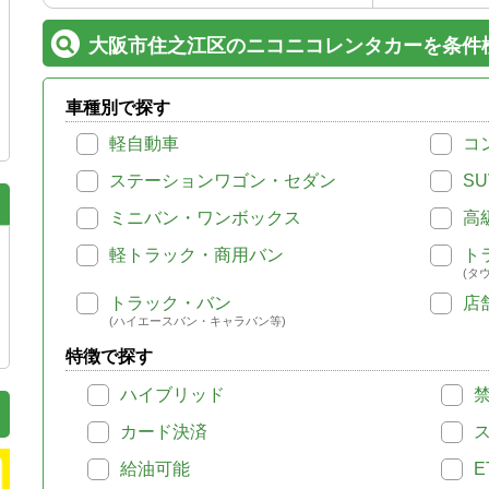
大阪市住之江区のニコニコレンタカーを条件
車種別で探す
軽自動車
コ
ステーションワゴン・セダン
SU
ミニバン・ワンボックス
高
軽トラック・商用バン
ト
(タ
トラック・バン
店
(ハイエースバン・キャラバン等)
特徴で探す
ハイブリッド
カード決済
給油可能
E