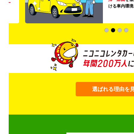
う
リー
ける車内環境
選ばれる理由を