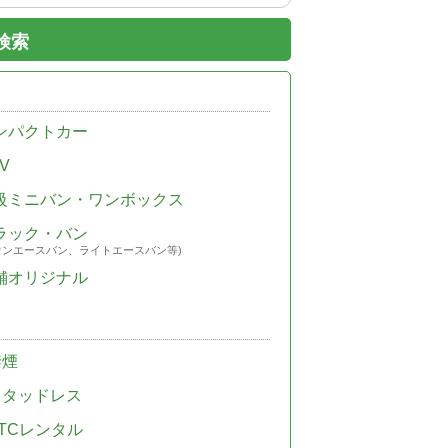
検索
ンパクトカー
V
級ミニバン・ワンボックス
ラック・バン
ウンエースバン、ライトエースバン等)
舗オリジナル
禁煙
スタッドレス
TCレンタル