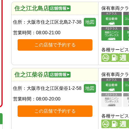
住之江北島店
保有車両クラ
住所：
大阪市住之江区北島2-7-38
地図
営業時間：
08:00-21:00
この店舗で予約する
各種サービス
住之江柴谷店
保有車両クラ
住所：
大阪市住之江区柴谷1-2-58
地図
営業時間：
08:00-20:00
この店舗で予約する
各種サービス