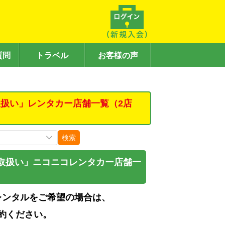
質問
トラベル
お客様の声
扱い」レンタカー店舗一覧（2店
検索
取扱い」ニコニコレンタカー店舗一
レンタルをご希望の場合は、
約ください。