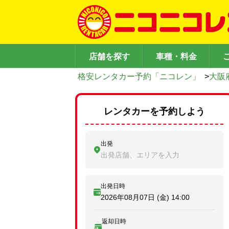
店舗を探す
車種・料金
格安レンタカー予約「ニコレン」
>
大阪
レンタカーを予約しよう
出発
出発店舗、エリアを入力
出発日時
2026年08月07日 (金)
14:00
返却日時