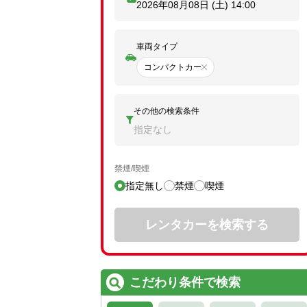
2026年08月08日 (土)
14:00
車両タイプ
コンパクトカー
その他の検索条件
指定なし
禁煙/喫煙
指定無し
禁煙
喫煙
レンタカーを検索する
こだわり条件で検索