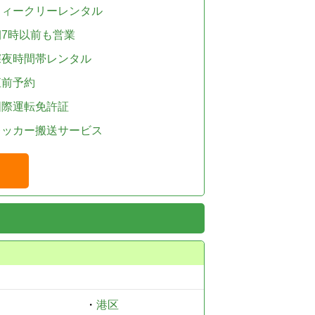
ウィークリーレンタル
朝7時以前も営業
深夜時間帯レンタル
直前予約
国際運転免許証
レッカー搬送サービス
・
港区