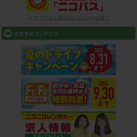
⇒ アプリなら最短3分スピード出発！
おすすめコンテンツ