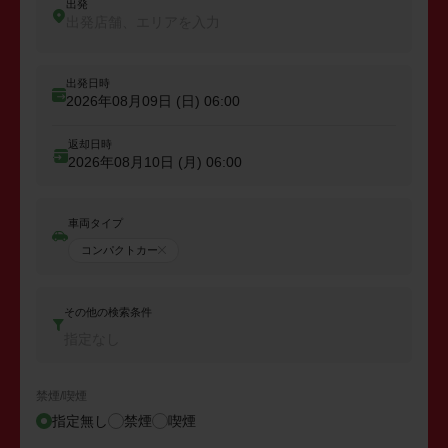
出発
出発店舗、エリアを入力
出発日時
2026年08月09日 (日)
06:00
返却日時
2026年08月10日 (月)
06:00
車両タイプ
コンパクトカー
その他の検索条件
指定なし
禁煙/喫煙
指定無し
禁煙
喫煙