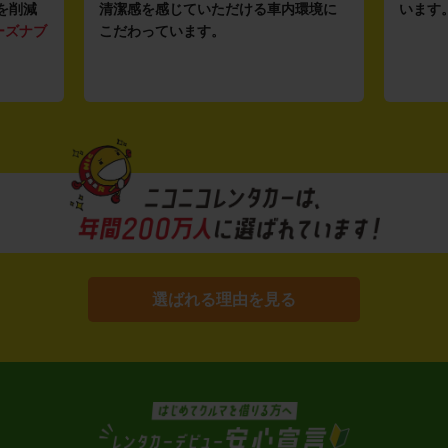
を削減
清潔感を感じていただける車内環境に
います
ーズナブ
こだわっています。
選ばれる理由を見る