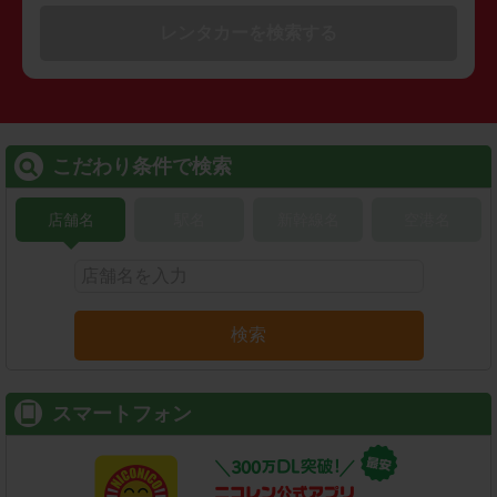
レンタカーを検索する
こだわり条件で検索
店舗名
駅名
新幹線名
空港名
検索
スマートフォン