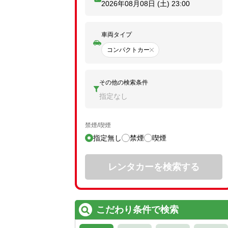
2026年08月08日 (土)
23:00
車両タイプ
コンパクトカー
その他の検索条件
指定なし
禁煙/喫煙
指定無し
禁煙
喫煙
レンタカーを検索する
こだわり条件で検索