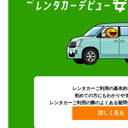
レンタカーご利用の基本的
初めての方にもわかりや
レンタカーご利用の際のよくある疑問
詳しく見る