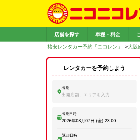
店舗を探す
車種・料金
格安レンタカー予約「ニコレン」
>
大阪
レンタカーを予約しよう
出発
出発店舗、エリアを入力
出発日時
2026年08月07日 (金)
23:00
返却日時