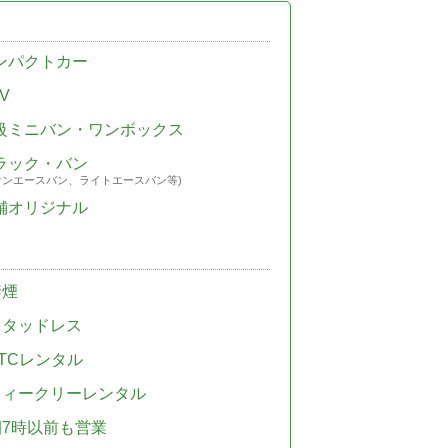
ンパクトカー
V
級ミニバン・ワンボックス
ラック・バン
ウンエースバン、ライトエースバン等)
舗オリジナル
禁煙
スタッドレス
TCレンタル
ウィークリーレンタル
朝7時以前も営業