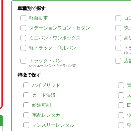
車種別で探す
軽自動車
コ
ステーションワゴン・セダン
SU
ミニバン・ワンボックス
高
軽トラック・商用バン
ト
(タ
トラック・バン
店
(ハイエースバン・キャラバン等)
特徴で探す
ハイブリッド
カード決済
給油可能
E
宅配レンタカー
マンスリーレンタル