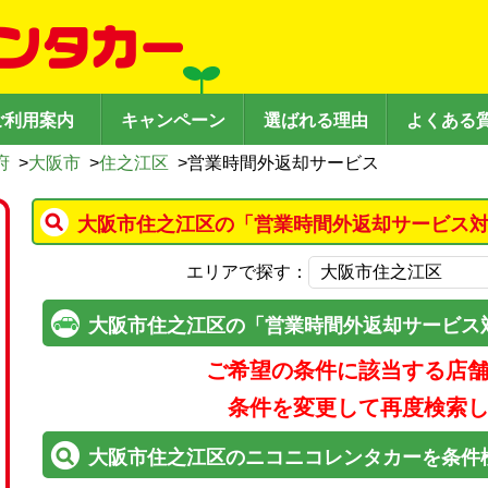
ご利用案内
キャンペーン
選ばれる理由
よくある
府
>
大阪市
>
住之江区
>
営業時間外返却サービス
大阪市住之江区の「営業時間外返却サービス対
エリアで探す：
大阪市住之江区の「営業時間外返却サービス
ご希望の条件に該当する店
条件を変更して再度検索
大阪市住之江区のニコニコレンタカーを条件