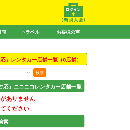
質問
トラベル
お客様の声
応」レンタカー店舗一覧（0店舗）
検索
対応」ニコニコレンタカー店舗一覧
舗がありません。
してください。
検索