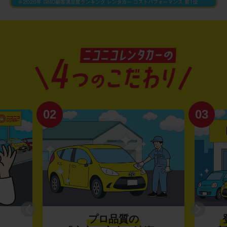
02
03
プロ品質の