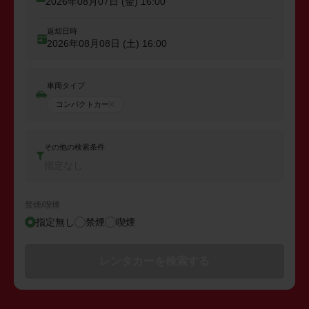
2026年08月07日 (金)
16:00
返却日時
2026年08月08日 (土)
16:00
車両タイプ
コンパクトカー
その他の検索条件
指定なし
禁煙/喫煙
指定無し
禁煙
喫煙
レンタカーを検索する